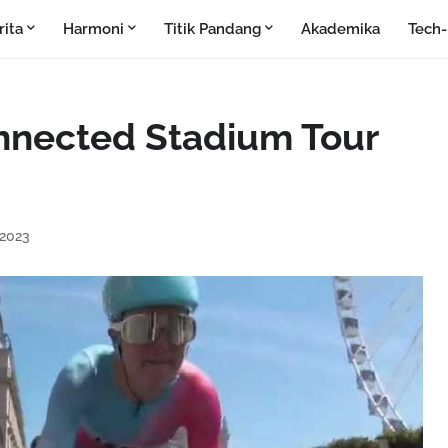
rita
Harmoni
Titik Pandang
Akademika
Tech
nnected Stadium Tour
 2023