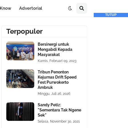
-Know
Advertorial
TUTUP
Terpopuler
Bersinergi untuk
Mengabdi Kepada
Masyarakat
Kamis, Februari 09, 2023
Tribun Penonton
Kejurnas Drift Speed
Fest Purwokerto
Ambruk
Minggu, Juli 26, 2026
Sandy Petiz:
"Sementara Tak Ngene
Sek"
Selasa, November 30, 2021