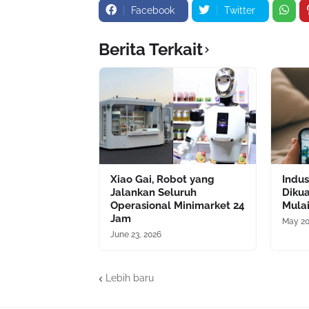
Facebook
Twitter
Berita Terkait
Xiao Gai, Robot yang
Indus
Jalankan Seluruh
Dikua
Operasional Minimarket 24
Mulai
Jam
May 20
June 23, 2026
Lebih baru