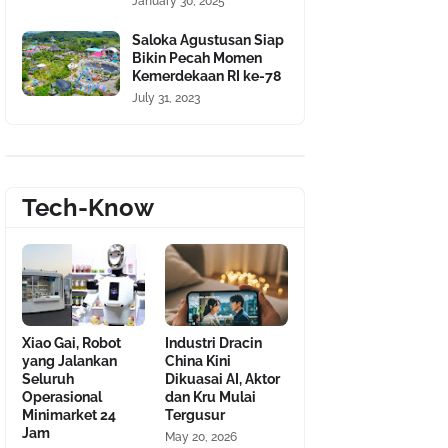
January 30, 2025
Saloka Agustusan Siap
Bikin Pecah Momen
Kemerdekaan RI ke-78
July 31, 2023
Tech-Know
Xiao Gai, Robot
Industri Dracin
yang Jalankan
China Kini
Seluruh
Dikuasai AI, Aktor
Operasional
dan Kru Mulai
Minimarket 24
Tergusur
Jam
May 20, 2026