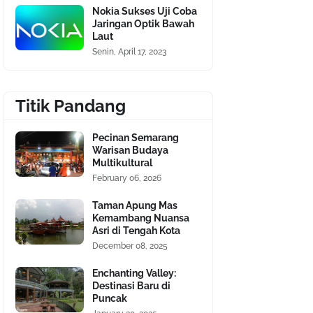
Nokia Sukses Uji Coba
Jaringan Optik Bawah
Laut
Senin, April 17, 2023
Titik Pandang
Pecinan Semarang
Warisan Budaya
Multikultural
February 06, 2026
Taman Apung Mas
Kemambang Nuansa
Asri di Tengah Kota
December 08, 2025
Enchanting Valley:
Destinasi Baru di
Puncak