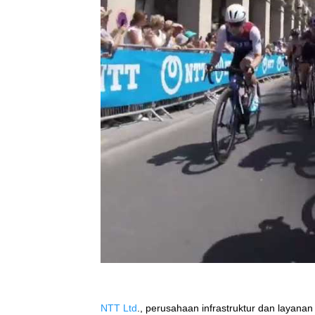
NTT Ltd
., perusahaan infrastruktur dan layana