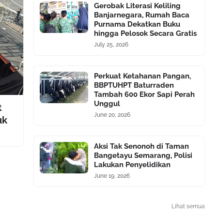
Gerobak Literasi Keliling
Banjarnegara, Rumah Baca
Purnama Dekatkan Buku
hingga Pelosok Secara Gratis
July 25, 2026
Perkuat Ketahanan Pangan,
BBPTUHPT Baturraden
Tambah 600 Ekor Sapi Perah
Unggul
t
June 20, 2026
uk
Aksi Tak Senonoh di Taman
Bangetayu Semarang, Polisi
Lakukan Penyelidikan
June 19, 2026
Lihat semua