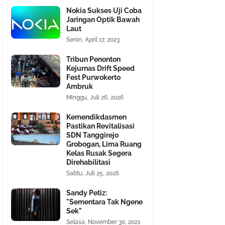
Nokia Sukses Uji Coba
Jaringan Optik Bawah
Laut
Senin, April 17, 2023
Tribun Penonton
Kejurnas Drift Speed
Fest Purwokerto
Ambruk
Minggu, Juli 26, 2026
Kemendikdasmen
Pastikan Revitalisasi
SDN Tanggirejo
Grobogan, Lima Ruang
Kelas Rusak Segera
Direhabilitasi
Sabtu, Juli 25, 2026
Sandy Petiz:
"Sementara Tak Ngene
Sek"
Selasa, November 30, 2021