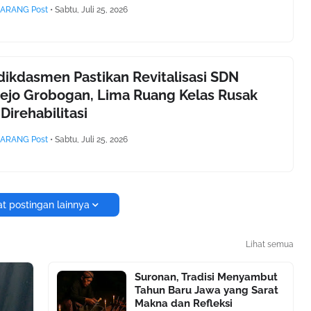
ARANG Post
•
Sabtu, Juli 25, 2026
ikdasmen Pastikan Revitalisasi SDN
rejo Grobogan, Lima Ruang Kelas Rusak
Direhabilitasi
ARANG Post
•
Sabtu, Juli 25, 2026
t postingan lainnya
Lihat semua
Suronan, Tradisi Menyambut
Tahun Baru Jawa yang Sarat
Makna dan Refleksi