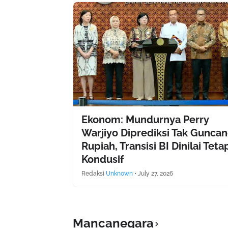
Ekonom: Mundurnya Perry
Warjiyo Diprediksi Tak Gunca
Rupiah, Transisi BI Dinilai Teta
Kondusif
Redaksi
Unknown
•
July 27, 2026
Mancanegara