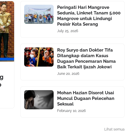
Peringati Hari Mangrove
Sedunia, Linknet Tanam 5.000
Mangrove untuk Lindungi
Pesisir Kota Serang
July 25, 2026
Roy Suryo dan Dokter Tifa
Ditangkap dalam Kasus
Dugaan Pencemaran Nama
Baik Terkait Ijazah Jokowi
June 20, 2026
ng
p
Mohan Hazian Disorot Usai
Muncul Dugaan Pelecehan
Seksual
February 10, 2026
Lihat semua