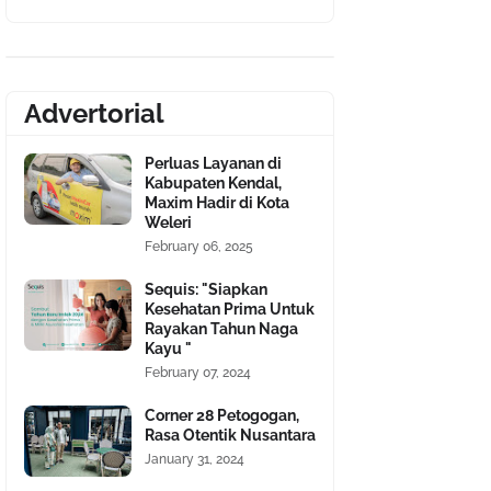
Advertorial
Perluas Layanan di
Kabupaten Kendal,
Maxim Hadir di Kota
Weleri
February 06, 2025
Sequis: "Siapkan
Kesehatan Prima Untuk
Rayakan Tahun Naga
Kayu "
February 07, 2024
Corner 28 Petogogan,
Rasa Otentik Nusantara
January 31, 2024