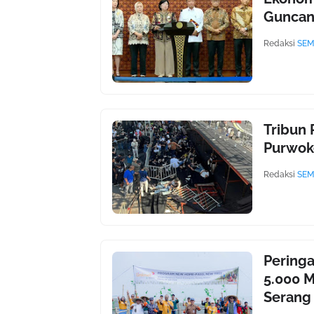
Guncang
Redaksi
SEM
Tribun 
Purwok
Redaksi
SEM
Peringa
5.000 M
Serang