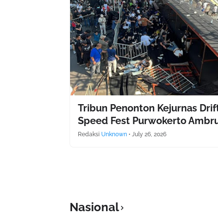
Tribun Penonton Kejurnas Drif
Speed Fest Purwokerto Ambr
Redaksi
Unknown
•
July 26, 2026
Nasional