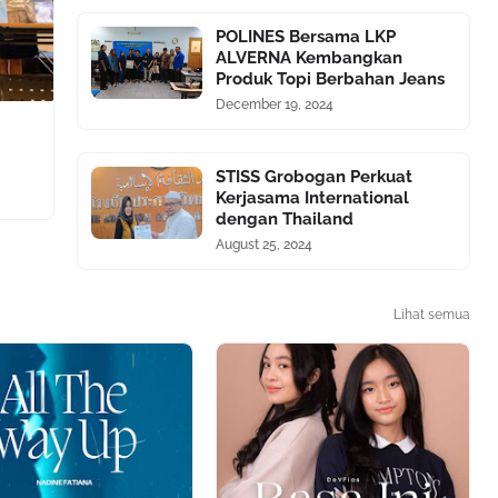
POLINES Bersama LKP
ALVERNA Kembangkan
Produk Topi Berbahan Jeans
December 19, 2024
STISS Grobogan Perkuat
Kerjasama International
dengan Thailand
August 25, 2024
Lihat semua