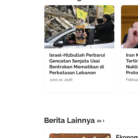
Israel-Hizbullah Perbarui
Iran
Gencatan Senjata Usai
Terti
Bentrokan Mematikan di
Nukli
Perbatasan Lebanon
Proto
June 20, 2026
Februa
Berita Lainnya »
Ekonom: