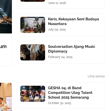
June 11, 2026
Keris, Kekayaan Seni Budaya
Nusantara
July 09, 2025
tum
Soulversation Ajang Music
Diplomacy
February 04, 2025
Lihat semua
GESHA 04, di Band
Competition Uleg Talent
School 2025 Semarang
October 30, 2025