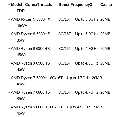
Model
Cores/Threads
Boost Frequency3
Cache
TDP
AMD Ryzen 9 6980HX
8C/16T
Up to 5.0GHz
20MB
45W+
AMD Ryzen 9 6980HS
8C/16T
Up to 5.0GHz
20MB
35W
AMD Ryzen 9 6900HX
8C/16T
Up to 4.9GHz
20MB
45W+
AMD Ryzen 9 6900HS
8C/16T
Up to 4.9GHz
20MB
35W
AMD Ryzen 7 6800H
8C/16T
Up to 4.7GHz
20MB
45W
AMD Ryzen 7 6800HS
8C/16T
Up to 4.7GHz
20MB
35W
AMD Ryzen 5 6600H
6C/12T
Up to 4.5GHz
19MB
45W