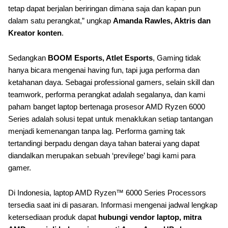
tetap dapat berjalan beriringan dimana saja dan kapan pun
dalam satu perangkat,” ungkap
Amanda Rawles, Aktris dan
Kreator konten
.
Sedangkan
BOOM Esports, Atlet Esports
, Gaming tidak
hanya bicara mengenai having fun, tapi juga performa dan
ketahanan daya. Sebagai professional gamers, selain skill dan
teamwork, performa perangkat adalah segalanya, dan kami
paham banget laptop bertenaga prosesor AMD Ryzen 6000
Series adalah solusi tepat untuk menaklukan setiap tantangan
menjadi kemenangan tanpa lag. Performa gaming tak
tertandingi berpadu dengan daya tahan baterai yang dapat
diandalkan merupakan sebuah ‘previlege’ bagi kami para
gamer.
Di Indonesia, laptop AMD Ryzen™ 6000 Series Processors
tersedia saat ini di pasaran. Informasi mengenai jadwal lengkap
ketersediaan produk dapat
hubungi vendor laptop, mitra