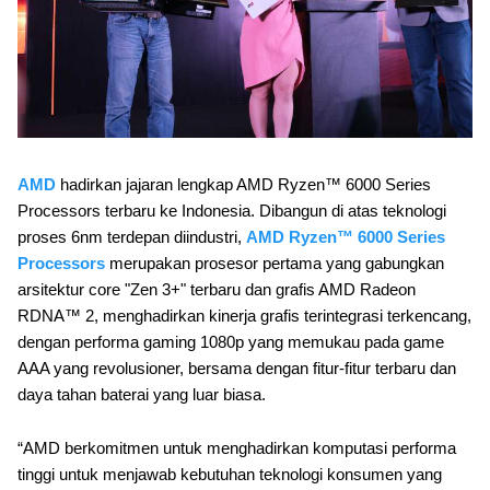
AMD
hadirkan jajaran lengkap AMD Ryzen™ 6000 Series
Processors terbaru ke Indonesia. Dibangun di atas teknologi
proses 6nm terdepan diindustri,
AMD Ryzen™ 6000 Series
Processors
merupakan prosesor pertama yang gabungkan
arsitektur core "Zen 3+" terbaru dan grafis AMD Radeon
RDNA™️ 2, menghadirkan kinerja grafis terintegrasi terkencang,
dengan performa gaming 1080p yang memukau pada game
AAA yang revolusioner, bersama dengan fitur-fitur terbaru dan
daya tahan baterai yang luar biasa.
“AMD berkomitmen untuk menghadirkan komputasi performa
tinggi untuk menjawab kebutuhan teknologi konsumen yang