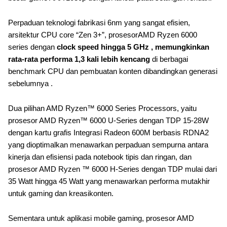
Perpaduan teknologi fabrikasi 6nm yang sangat efisien,
arsitektur CPU core “Zen 3+”, prosesorAMD Ryzen 6000
series dengan
clock speed hingga 5 GHz , memungkinkan
rata-rata performa 1,3 kali lebih kencang
di berbagai
benchmark CPU dan pembuatan konten dibandingkan generasi
sebelumnya .
Dua pilihan AMD Ryzen™ 6000 Series Processors, yaitu
prosesor AMD Ryzen™ 6000 U-Series dengan TDP 15-28W
dengan kartu grafis Integrasi Radeon 600M berbasis RDNA2
yang dioptimalkan menawarkan perpaduan sempurna antara
kinerja dan efisiensi pada notebook tipis dan ringan, dan
prosesor AMD Ryzen ™ 6000 H-Series dengan TDP mulai dari
35 Watt hingga 45 Watt yang menawarkan performa mutakhir
untuk gaming dan kreasikonten.
Sementara untuk aplikasi mobile gaming, prosesor AMD