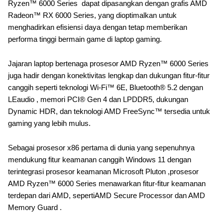
Ryzen™ 6000 Series dapat dipasangkan dengan grafis AMD
Radeon™ RX 6000 Series, yang dioptimalkan untuk
menghadirkan efisiensi daya dengan tetap memberikan
performa tinggi bermain game di laptop gaming.
Jajaran laptop bertenaga prosesor AMD Ryzen™ 6000 Series
juga hadir dengan konektivitas lengkap dan dukungan fitur-fitur
canggih seperti teknologi Wi-Fi™ 6E, Bluetooth® 5.2 dengan
LEaudio , memori PCI® Gen 4 dan LPDDR5, dukungan
Dynamic HDR, dan teknologi AMD FreeSync™ tersedia untuk
gaming yang lebih mulus.
Sebagai prosesor x86 pertama di dunia yang sepenuhnya
mendukung fitur keamanan canggih Windows 11 dengan
terintegrasi prosesor keamanan Microsoft Pluton ,prosesor
AMD Ryzen™ 6000 Series menawarkan fitur-fitur keamanan
terdepan dari AMD, sepertiAMD Secure Processor dan AMD
Memory Guard .