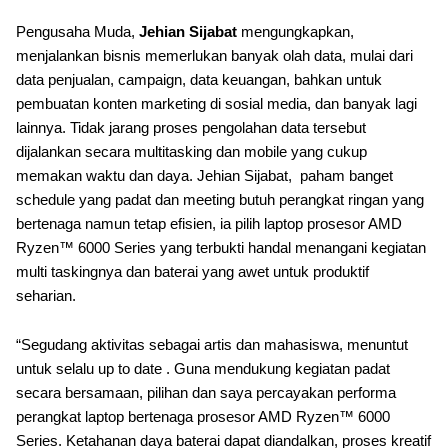
Pengusaha Muda,
Jehian Sijabat
mengungkapkan,
menjalankan bisnis memerlukan banyak olah data, mulai dari
data penjualan, campaign, data keuangan, bahkan untuk
pembuatan konten marketing di sosial media, dan banyak lagi
lainnya. Tidak jarang proses pengolahan data tersebut
dijalankan secara multitasking dan mobile yang cukup
memakan waktu dan daya. Jehian Sijabat, paham banget
schedule yang padat dan meeting butuh perangkat ringan yang
bertenaga namun tetap efisien, ia pilih laptop prosesor AMD
Ryzen™ 6000 Series yang terbukti handal menangani kegiatan
multi taskingnya dan baterai yang awet untuk produktif
seharian.
“Segudang aktivitas sebagai artis dan mahasiswa, menuntut
untuk selalu up to date . Guna mendukung kegiatan padat
secara bersamaan, pilihan dan saya percayakan performa
perangkat laptop bertenaga prosesor AMD Ryzen™ 6000
Series. Ketahanan daya baterai dapat diandalkan, proses kreatif