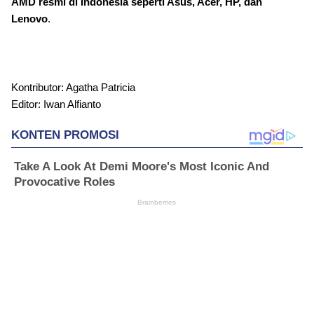
AMD resmi di Indonesia seperti Asus, Acer, HP, dan
Lenovo
.
Kontributor: Agatha Patricia
Editor: Iwan Alfianto