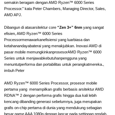
semakin beragam dengan AMD Ryzen™ 6000 Series
Processor.” kata Peter Chambers, Managing Director, Sales,
AMD APJ.
Dibangun di atasarsitektur core
“Zen 3+” 6nm
yang sangat
efisien, AMD Ryzen™ 6000 Series
Processormenawarkanefisiensi yang luarbiasa dan
ketahanandayabaterai yang menakjubkan. Inovasi AMD di
pasar mobile memungkinkanprosesorAMD Ryzen™ 6000
Series untuk menjawabkebutuhanpengguna yang
menuntutperforma dan portabilitas untuk perangkatmereka.,
imbuh Peter
AMD Ryzen™ 6000 Series Processor, prosesor mobile
pertama yang menampilkan grafis berbasis arsitektur AMD
RDNA™ 2 dengan performa grafis hingga dua kali lebih
kencang dibanding generasi sebelumnya, juga merupakan
grafis on-chip pertama di dunia yang mendukung sebagian
besar game AAA 1080p dengan lancar pada settingan rendah.