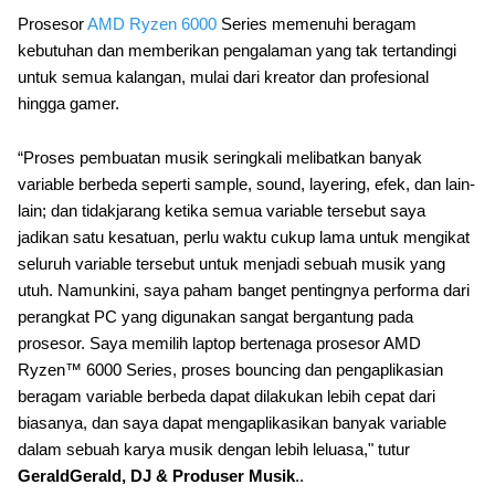
Prosesor
AMD Ryzen 6000
Series memenuhi beragam
kebutuhan dan memberikan pengalaman yang tak tertandingi
untuk semua kalangan, mulai dari kreator dan profesional
hingga gamer.
“Proses pembuatan musik seringkali melibatkan banyak
variable berbeda seperti sample, sound, layering, efek, dan lain-
lain; dan tidakjarang ketika semua variable tersebut saya
jadikan satu kesatuan, perlu waktu cukup lama untuk mengikat
seluruh variable tersebut untuk menjadi sebuah musik yang
utuh. Namunkini, saya paham banget pentingnya performa dari
perangkat PC yang digunakan sangat bergantung pada
prosesor. Saya memilih laptop bertenaga prosesor AMD
Ryzen™ 6000 Series, proses bouncing dan pengaplikasian
beragam variable berbeda dapat dilakukan lebih cepat dari
biasanya, dan saya dapat mengaplikasikan banyak variable
dalam sebuah karya musik dengan lebih leluasa," tutur
GeraldGerald, DJ & Produser Musik
..