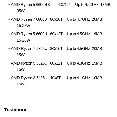
AMD Ryzen 5 6600HS
6C/12T
Up to 4.5GHz
19MB
35W
AMD Ryzen 7 6800U
8C/16T
Up to 4.7GHz
20MB
15-28W
AMD Ryzen 5 6600U
6C/12T
Up to 4.5GHz
19MB
15-28W
AMD Ryzen 7 5825U
8C/16T
Up to 4.5GHz
20MB
15W
AMD Ryzen 5 5625U
6C/12T
Up to 4.3GHz
19MB
15W
AMD Ryzen 3 5425U
4C/8T
Up to 4.1GHz
10MB
15W
Testimoni