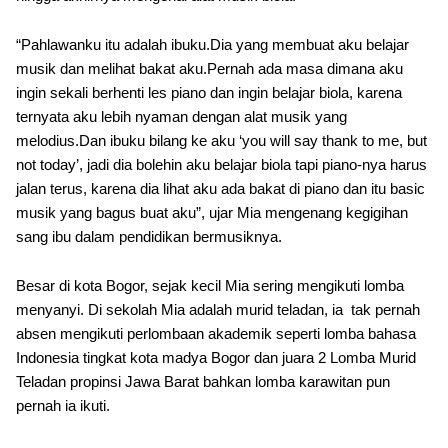
“Pahlawanku itu adalah ibuku.Dia yang membuat aku belajar
musik dan melihat bakat aku.Pernah ada masa dimana aku
ingin sekali berhenti les piano dan ingin belajar biola, karena
ternyata aku lebih nyaman dengan alat musik yang
melodius.Dan ibuku bilang ke aku ‘you will say thank to me, but
not today’, jadi dia bolehin aku belajar biola tapi piano-nya harus
jalan terus, karena dia lihat aku ada bakat di piano dan itu basic
musik yang bagus buat aku”, ujar Mia mengenang kegigihan
sang ibu dalam pendidikan bermusiknya.
Besar di kota Bogor, sejak kecil Mia sering mengikuti lomba
menyanyi. Di sekolah Mia adalah murid teladan, ia tak pernah
absen mengikuti perlombaan akademik seperti lomba bahasa
Indonesia tingkat kota madya Bogor dan juara 2 Lomba Murid
Teladan propinsi Jawa Barat bahkan lomba karawitan pun
pernah ia ikuti.