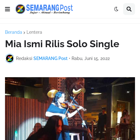
Beranda
Lentera
Mia Ismi Rilis Solo Single
Redaksi
SEMARANG Post
•
Rabu, Juni 15, 2022