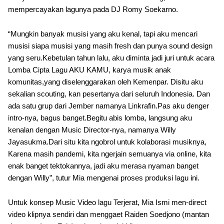
mempercayakan lagunya pada DJ Romy Soekarno.
“Mungkin banyak musisi yang aku kenal, tapi aku mencari
musisi siapa musisi yang masih fresh dan punya sound design
yang seru.Kebetulan tahun lalu, aku diminta jadi juri untuk acara
Lomba Cipta Lagu AKU KAMU, karya musik anak
komunitas,yang diselenggarakan oleh Kemenpar. Disitu aku
sekalian scouting, kan pesertanya dari seluruh Indonesia. Dan
ada satu grup dari Jember namanya Linkrafin.Pas aku denger
intro-nya, bagus banget.Begitu abis lomba, langsung aku
kenalan dengan Music Director-nya, namanya Willy
Jayasukma.Dari situ kita ngobrol untuk kolaborasi musiknya,
Karena masih pandemi, kita ngerjain semuanya via online, kita
enak banget tektokannya, jadi aku merasa nyaman banget
dengan Willy”, tutur Mia mengenai proses produksi lagu ini.
Untuk konsep Music Video lagu Terjerat, Mia Ismi men-direct
video klipnya sendiri dan menggaet Raiden Soedjono (mantan