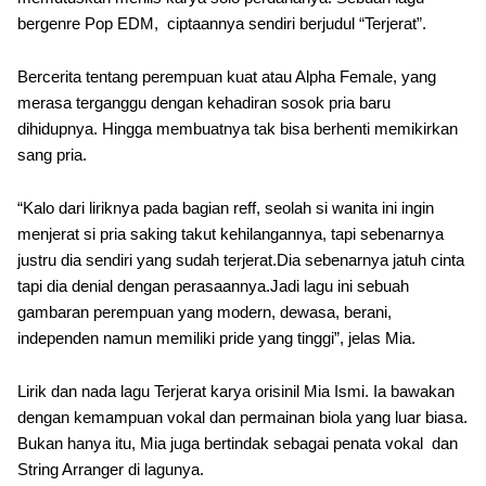
bergenre Pop EDM, ciptaannya sendiri berjudul “Terjerat”.
Bercerita tentang perempuan kuat atau Alpha Female, yang
merasa terganggu dengan kehadiran sosok pria baru
dihidupnya. Hingga membuatnya tak bisa berhenti memikirkan
sang pria.
“Kalo dari liriknya pada bagian reff, seolah si wanita ini ingin
menjerat si pria saking takut kehilangannya, tapi sebenarnya
justru dia sendiri yang sudah terjerat.Dia sebenarnya jatuh cinta
tapi dia denial dengan perasaannya.Jadi lagu ini sebuah
gambaran perempuan yang modern, dewasa, berani,
independen namun memiliki pride yang tinggi”, jelas Mia.
Lirik dan nada lagu Terjerat karya orisinil Mia Ismi. Ia bawakan
dengan kemampuan vokal dan permainan biola yang luar biasa.
Bukan hanya itu, Mia juga bertindak sebagai penata vokal dan
String Arranger di lagunya.