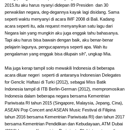
2015.Itu aku harus nyanyi didepan 89 Presiden dan 30
perwakilan negara, deg-degannya kayak lagi disidang. Sama
seperti waktu menyanyi di acara IMF 2008 di Bali. Kadang
acara seperti itu, ada request menyanyikan satu lagu dari
Negara lain yang mungkin aku juga enggak tahu bahasanya.
Tapi aku harus bisa bawain dengan baik, aku benar-benar
pelajarin lagunya, pengucapannya seperti apa. Wah itu
pengalaman yang enggak bisa dilupain sih”, ungkap Mia.
Mia juga kerap tampil solo mewakili Indonesia di beberapa
acara diluar negeri seperti di antaranya Indonesian Delegates
for Genclic Haftasi di Turki (2012), sebagai Miss Batik
Indonesia tampil di ITB Berlin-German (2012), mempromosikan
Indonesia dalam beberapa negara bersama Kementrian
Pariwisata RI tahun 2015 (Singapore, Malaysia, Jepang, Cina),
ASEAN Pop Concert and ASEAN Music Festival di Filipina
tahun 2016 bersama Kementrian Pariwisata RI) dan tahun 2017
bersama Kementrian Pendidikan dan Kebudayaan, ATM Dubai