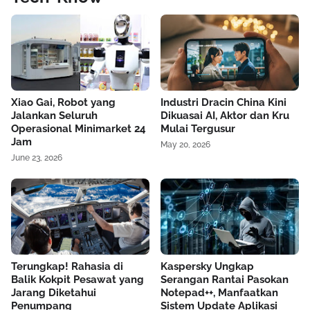
Xiao Gai, Robot yang
Industri Dracin China Kini
Jalankan Seluruh
Dikuasai AI, Aktor dan Kru
Operasional Minimarket 24
Mulai Tergusur
Jam
May 20, 2026
June 23, 2026
Terungkap! Rahasia di
Kaspersky Ungkap
Balik Kokpit Pesawat yang
Serangan Rantai Pasokan
Jarang Diketahui
Notepad++, Manfaatkan
Penumpang
Sistem Update Aplikasi