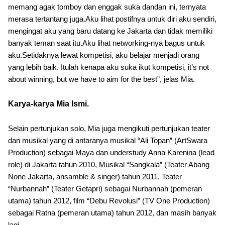
memang agak tomboy dan enggak suka dandan ini, ternyata
merasa tertantang juga.Aku lihat postifnya untuk diri aku sendiri,
mengingat aku yang baru datang ke Jakarta dan tidak memiliki
banyak teman saat itu.Aku lihat networking-nya bagus untuk
aku.Setidaknya lewat kompetisi, aku belajar menjadi orang
yang lebih baik. Itulah kenapa aku suka ikut kompetisi, it’s not
about winning, but we have to aim for the best”, jelas Mia.
Karya-karya Mia Ismi.
Selain pertunjukan solo, Mia juga mengikuti pertunjukan teater
dan musikal yang di antaranya musikal “Ali Topan” (ArtSwara
Production) sebagai Maya dan understudy Anna Karenina (lead
role) di Jakarta tahun 2010, Musikal “Sangkala” (Teater Abang
None Jakarta, ansamble & singer) tahun 2011, Teater
“Nurbannah” (Teater Getapri) sebagai Nurbannah (pemeran
utama) tahun 2012, film “Debu Revolusi” (TV One Production)
sebagai Ratna (pemeran utama) tahun 2012, dan masih banyak
lagi.