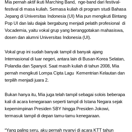
Mia pernah aktif ikuti Marching Band, nge-band dari festival-
festival di masa kuliah. Semasa kuliah di program studi Bahasa
Jepang di Universitas Indonesia (UI) Mia pun mengikuti Bintang
Pop UI dan lalu diajak bergabung menjadi pelatih profesional di
Vocademia, yaitu vokal grup yang beranggotakan mahasiswa,
dosen dan alumni Universitas Indonesia (UI).
Vokal grup ini sudah banyak tampil di banyak ajang
Internasional di luar negeri, antara lain di Busan-Korea Selatan,
Polandia dan Spanyol. Saat masih kuliah di tahun 2008, Mia
pernah mengikuti Lompa Cipta Lagu Kementrian Kelautan dan
terpilih menjadi juara 2.
Bukan hanya itu, Mia juga telah tampil sebagai solois beberapa
kali di acara kenegaraan seperti tampil di Istana Negara sejak
kepemimpinan Presiden SBY hingga Presiden Jokowi,
termasuk tampil di depan tamu-tamu kenegaraan.
“Yang paling seru, aku pernah nyanyi di acara KTT tahun