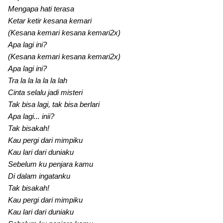
Mengapa hati terasa
Ketar ketir kesana kemari
(Kesana kemari kesana kemari2x)
Apa lagi ini?
(Kesana kemari kesana kemari2x)
Apa lagi ini?
Tra la la la la la lah
Cinta selalu jadi misteri
Tak bisa lagi, tak bisa berlari
Apa lagi... inii?
Tak bisakah!
Kau pergi dari mimpiku
Kau lari dari duniaku
Sebelum ku penjara kamu
Di dalam ingatanku
Tak bisakah!
Kau pergi dari mimpiku
Kau lari dari duniaku