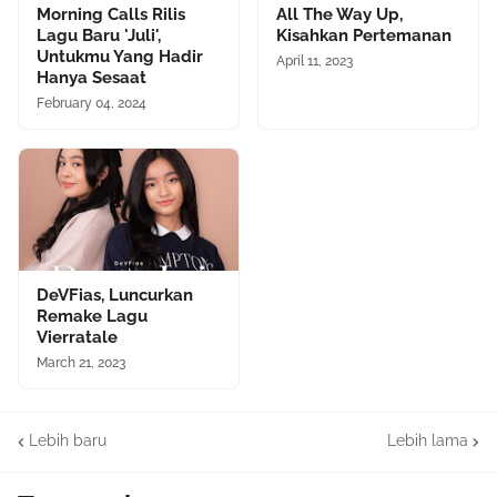
Morning Calls Rilis
All The Way Up,
Lagu Baru 'Juli',
Kisahkan Pertemanan
Untukmu Yang Hadir
April 11, 2023
Hanya Sesaat
February 04, 2024
DeVFias, Luncurkan
Remake Lagu
Vierratale
March 21, 2023
Lebih baru
Lebih lama