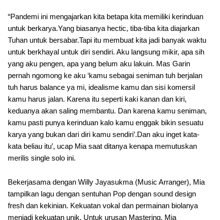
“Pandemi ini mengajarkan kita betapa kita memiliki kerinduan
untuk berkarya.Yang biasanya hectic, tiba-tiba kita diajarkan
Tuhan untuk bersabar.Tapi itu membuat kita jadi banyak waktu
untuk berkhayal untuk diri sendiri. Aku langsung mikir, apa sih
yang aku pengen, apa yang belum aku lakuin. Mas Garin
pernah ngomong ke aku ‘kamu sebagai seniman tuh berjalan
tuh harus balance ya mi, idealisme kamu dan sisi komersil
kamu harus jalan. Karena itu seperti kaki kanan dan kiri,
keduanya akan saling membantu. Dan karena kamu seniman,
kamu pasti punya kerinduan kalo kamu enggak bikin sesuatu
karya yang bukan dari diri kamu sendiri’.Dan aku inget kata-
kata beliau itu’, ucap Mia saat ditanya kenapa memutuskan
merilis single solo ini.
Bekerjasama dengan Willy Jayasukma (Music Arranger), Mia
tampilkan lagu dengan sentuhan Pop dengan sound design
fresh dan kekinian. Kekuatan vokal dan permainan biolanya
menjadi kekuatan unik. Untuk urusan Mastering, Mia