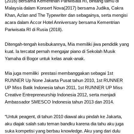
(2016) bersama Kementrian Pariwisata RI, bintang tamu di
Malaysia dalam Konsert Nova(2017) bersama Judika, Cakra
Khan, Azlan and The Typewriter dan sebagainya, serta mengisi
acara dalam Accor Hotel Anniversary bersama Kementrian
Pariwisata RI di Rusia (2018).
Ditengah-tengah kesibukannya, Mia memiliki jiwa pendidik yang
kuat. Ia tercatat pernah mengajar piano di Sekolah Musik
Yamaha di Bogor untuk kelas anak-anak.
Mia juga memiliki prestasi membanggakan sebagai 1st
RUNNER Up None Jakarta Pusat tahun 2010, 1st RUNNER
UP Miss Batik Indonesia tahun 2011, 1st RUNNER UP Miss
Creative Entrepreneurship Indonesia 2012, serta menjadi
Ambassador SMESCO Indonesia tahun 2013 dan 2014.
“Untuk peagent, di tahun 2010 diawal aku pindah ke Jakarta,
aku diajak salah satu teman bandku karena dia tahu aku juga
suka kompetisi yang berbau knowledge. Aku yang dari dulu