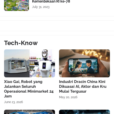
Kemerdekaan RI ke-78
July 31, 2023
Tech-Know
Xiao Gai, Robot yang
Industri Dracin China Kini
Jalankan Seluruh
Dikuasai AI, Aktor dan Kru
Operasional Minimarket 24
Mulai Tergusur
Jam
May 20, 2026
June 23, 2026