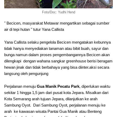
Foto/Doc: Yudhi Hend
" Becicen, masyarakat Metawar mengartikan sebagai sumber
air di tepi hutan " tutur Yana Callista
Yana Callista selaku pengelola Becicen mengatakan kebunnya
tidak hanya menyediakan tanaman atau bibit buah, sayur dan
bunga namun dalam proses pengembangannya Becicen akan
dilengkapi dengan wahana sangkar greenhouse berisi beragam
hewan jinak dan tidak berbahaya yang bisa diinter.aksi secara
langsung oleh pengunjung
Perjalanan menuju
Gua Manik Pecatu Park
, diperlukan waktu
sekitar 1 hingga 1,5 jam dari pusat kota Jepara. Misalkan dari
Kota Semarang arah tujuan Jepara, dilanjutkan ke arah
Sambung Oyot. Dari Sambung Oyot, perjalanan menuju ke
arah ke kawasan wisata Pantai Gua Manik atau Benteng