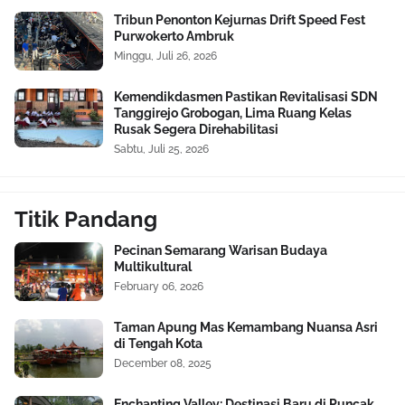
Tribun Penonton Kejurnas Drift Speed Fest
Purwokerto Ambruk
Minggu, Juli 26, 2026
Kemendikdasmen Pastikan Revitalisasi SDN
Tanggirejo Grobogan, Lima Ruang Kelas
Rusak Segera Direhabilitasi
Sabtu, Juli 25, 2026
Titik Pandang
Pecinan Semarang Warisan Budaya
Multikultural
February 06, 2026
Taman Apung Mas Kemambang Nuansa Asri
di Tengah Kota
December 08, 2025
Enchanting Valley: Destinasi Baru di Puncak