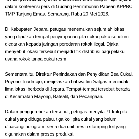
dalam konferensi pers di Gudang Penimbunan Pabean KPPBC
TMP Tanjung Emas, Semarang, Rabu 20 Mei 2026.
Di Kabupaten Jepara, petugas menemukan sejumlah lokasi
yang dijadikan tempat penyimpanan pita cukai palsu sebelum
diedarkan kepada jaringan peredaran rokok ilegal. Djaka
menyebut lokasi tersebut menjadi titik distribusi bagi pelaku
usaha rokok tanpa cukai resmi.
Sementara itu, Direktur Penindakan dan Penyidikan Bea Cukai,
Priyono Triadmojo, menjelaskan bahwa tim Satgas menindak
lima lokasi berbeda di Jepara. Tempat-tempat tersebut berada
di Kecamatan Mayong, Batealit, dan Pecangaan.
Dalam penggerebekan tersebut, petugas menyita 71 koli pita
cukai yang diduga palsu, tiga koli pita cukai yang belum
dipasangi hologram, serta dua unit mesin stamping foil yang
digunakan dalam proses produksi.