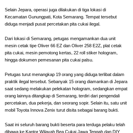
Selain Jepara, operasi juga dilakukan di tiga lokasi di
Kecamatan Gunungpati, Kota Semarang. Tempat tersebut
diduga menjadi pusat percetakan pita cukai ilegal.
Dari lokasi di Semarang, petugas mengamankan dua unit
mesin cetak tipe Oliver 66 EZ dan Oliver 258 E2Z, plat cetak
pita cukai, mesin pemotong kertas, 22 roll stiker hologram,
hingga dokumen pemesanan pita cukai palsu.
Petugas turut menangkap 19 orang yang diduga terlibat dalam
praktik ilegal tersebut. Sebanyak 15 orang diamankan di Jepara
saat sedang melakukan pelekatan hologram, sedangkan empat
orang lainnya ditangkap di Semarang, terdiri dari pengendali
percetakan, dua pekerja, dan seorang sopir. Selain itu, satu unit
mobil Toyota Innova Zenix turut disita sebagai barang bukti.
Saat ini seluruh barang bukti beserta para terduga pelaku telah
dibawa ke Kantor Wilayah Bea Cukai Jawa Tengah dan DIY