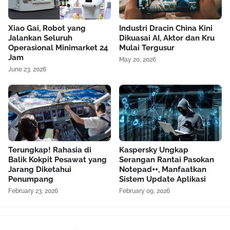
Xiao Gai, Robot yang
Industri Dracin China Kini
Jalankan Seluruh
Dikuasai AI, Aktor dan Kru
Operasional Minimarket 24
Mulai Tergusur
Jam
May 20, 2026
June 23, 2026
Terungkap! Rahasia di
Kaspersky Ungkap
Balik Kokpit Pesawat yang
Serangan Rantai Pasokan
Jarang Diketahui
Notepad++, Manfaatkan
Penumpang
Sistem Update Aplikasi
February 23, 2026
February 09, 2026