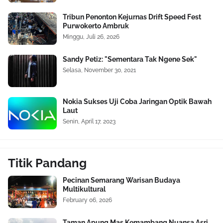
Tribun Penonton Kejurnas Drift Speed Fest
Purwokerto Ambruk
Minggu, Juli 26, 2026
Sandy Petiz: "Sementara Tak Ngene Sek"
Selasa, November 30, 2021
Nokia Sukses Uji Coba Jaringan Optik Bawah
Laut
Senin, April 17, 2023
Titik Pandang
Pecinan Semarang Warisan Budaya
Multikultural
February 06, 2026
Taman Apung Mas Kemambang Nuansa Asri