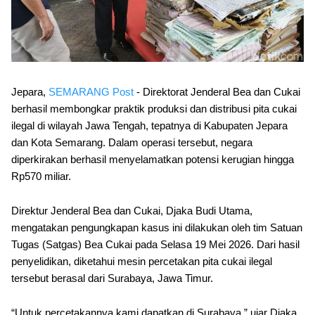
Jepara,
SEMARANG Post
- Direktorat Jenderal Bea dan Cukai
berhasil membongkar praktik produksi dan distribusi pita cukai
ilegal di wilayah Jawa Tengah, tepatnya di Kabupaten Jepara
dan Kota Semarang. Dalam operasi tersebut, negara
diperkirakan berhasil menyelamatkan potensi kerugian hingga
Rp570 miliar.
Direktur Jenderal Bea dan Cukai, Djaka Budi Utama,
mengatakan pengungkapan kasus ini dilakukan oleh tim Satuan
Tugas (Satgas) Bea Cukai pada Selasa 19 Mei 2026. Dari hasil
penyelidikan, diketahui mesin percetakan pita cukai ilegal
tersebut berasal dari Surabaya, Jawa Timur.
“Untuk percetakannya kami dapatkan di Surabaya,” ujar Djaka