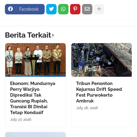
Facebook
Berita Terkait
Ekonom: Mundurnya
Tribun Penonton
Perry Warjiyo
Kejurnas Drift Speed
Diprediksi Tak
Fest Purwokerto
Guncang Rupiah,
Ambruk
Transisi BI Dinilai
July 26, 2026
Tetap Kondusif
July 27, 2026