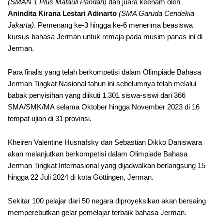
(SMAN 1 Plus Matauli Pandan)
dan juara keenam oleh
Anindita Kirana Lestari Adinarto
(SMA Garuda Cendekia
Jakarta)
. Pemenang ke-3 hingga ke-6 menerima beasiswa
kursus bahasa Jerman untuk remaja pada musim panas ini di
Jerman.
Para finalis yang telah berkompetisi dalam Olimpiade Bahasa
Jerman Tingkat Nasional tahun ini sebelumnya telah melalui
babak penyisihan yang diikuti 1.301 siswa-siswi dari 366
SMA/SMK/MA selama Oktober hingga November 2023 di 16
tempat ujian di 31 provinsi.
Kheiren Valentine Husnafsky dan Sebastian Dikko Daniswara
akan melanjutkan berkompetisi dalam Olimpiade Bahasa
Jerman Tingkat Internasional yang dijadwalkan berlangsung 15
hingga 22 Juli 2024 di kota Göttingen, Jerman.
Sekitar 100 pelajar dari 50 negara diproyeksikan akan bersaing
memperebutkan gelar pemelajar terbaik bahasa Jerman.