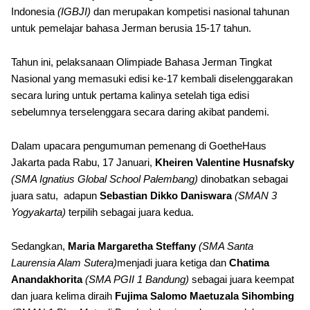
Indonesia
(IGBJI)
dan merupakan kompetisi nasional tahunan
untuk pemelajar bahasa Jerman berusia 15-17 tahun.
Tahun ini, pelaksanaan Olimpiade Bahasa Jerman Tingkat
Nasional yang memasuki edisi ke-17 kembali diselenggarakan
secara luring untuk pertama kalinya setelah tiga edisi
sebelumnya terselenggara secara daring akibat pandemi.
Dalam upacara pengumuman pemenang di GoetheHaus
Jakarta pada Rabu, 17 Januari,
Kheiren Valentine Husnafsky
(SMA Ignatius Global School Palembang)
dinobatkan sebagai
juara satu, adapun
Sebastian Dikko Daniswara
(SMAN 3
Yogyakarta)
terpilih sebagai juara kedua.
Sedangkan,
Maria Margaretha Steffany
(SMA Santa
Laurensia Alam Sutera)
menjadi juara ketiga dan
Chatima
Anandakhorita
(SMA PGII 1 Bandung)
sebagai juara keempat
dan juara kelima diraih
Fujima Salomo Maetuzala Sihombing