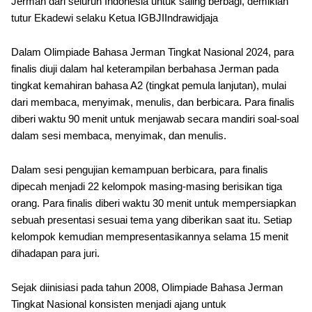
Jerman dari seluruh Indonesia untuk saling berbagi, demikian
tutur Ekadewi selaku Ketua IGBJIIndrawidjaja
Dalam Olimpiade Bahasa Jerman Tingkat Nasional 2024, para
finalis diuji dalam hal keterampilan berbahasa Jerman pada
tingkat kemahiran bahasa A2 (tingkat pemula lanjutan), mulai
dari membaca, menyimak, menulis, dan berbicara. Para finalis
diberi waktu 90 menit untuk menjawab secara mandiri soal-soal
dalam sesi membaca, menyimak, dan menulis.
Dalam sesi pengujian kemampuan berbicara, para finalis
dipecah menjadi 22 kelompok masing-masing berisikan tiga
orang. Para finalis diberi waktu 30 menit untuk mempersiapkan
sebuah presentasi sesuai tema yang diberikan saat itu. Setiap
kelompok kemudian mempresentasikannya selama 15 menit
dihadapan para juri.
Sejak diinisiasi pada tahun 2008, Olimpiade Bahasa Jerman
Tingkat Nasional konsisten menjadi ajang untuk