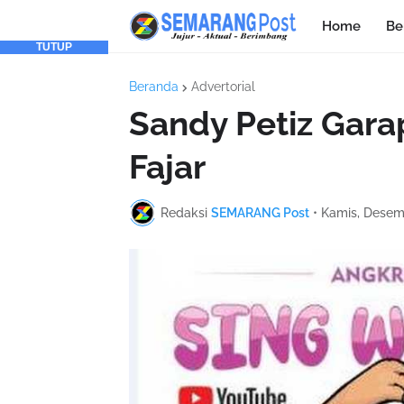
Home
Be
TUTUP
Beranda
Advertorial
Sandy Petiz Gara
Fajar
Redaksi
SEMARANG Post
•
Kamis, Desem