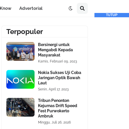
-Know
Advertorial
TUTUP
Terpopuler
Bersinergi untuk
Mengabdi Kepada
Masyarakat
Kamis, Februari 09, 2023
Nokia Sukses Uji Coba
Jaringan Optik Bawah
Laut
Senin, April 17, 2023
Tribun Penonton
Kejurnas Drift Speed
Fest Purwokerto
Ambruk
Minggu, Juli 26, 2026