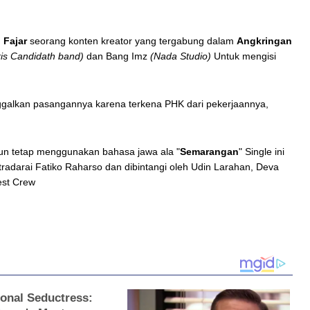
 Fajar
seorang konten kreator yang tergabung dalam
Angkringan
ris Candidath band)
dan Bang Imz
(Nada Studio)
Untuk mengisi
inggalkan pasangannya karena terkena PHK dari pekerjaannya,
mun tetap menggunakan bahasa jawa ala "
Semarangan
" Single ini
utradarai Fatiko Raharso dan dibintangi oleh Udin Larahan, Deva
est Crew