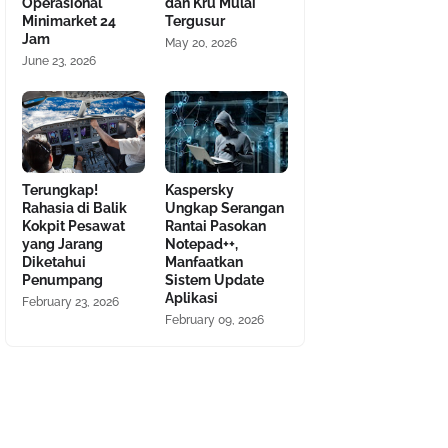
Operasional
dan Kru Mulai
Minimarket 24
Tergusur
Jam
May 20, 2026
June 23, 2026
Terungkap!
Kaspersky
Rahasia di Balik
Ungkap Serangan
Kokpit Pesawat
Rantai Pasokan
yang Jarang
Notepad++,
Diketahui
Manfaatkan
Penumpang
Sistem Update
Aplikasi
February 23, 2026
February 09, 2026