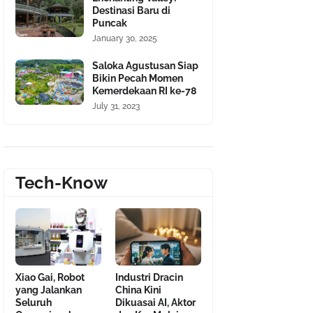
Destinasi Baru di
Puncak
January 30, 2025
Saloka Agustusan Siap
Bikin Pecah Momen
Kemerdekaan RI ke-78
July 31, 2023
Tech-Know
Xiao Gai, Robot
Industri Dracin
yang Jalankan
China Kini
Seluruh
Dikuasai AI, Aktor