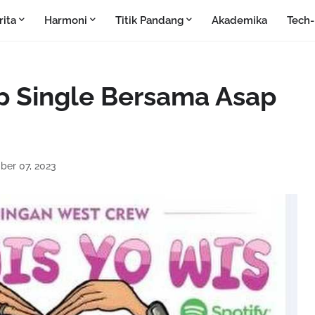
rita
Harmoni
Titik Pandang
Akademika
Tech
p Single Bersama Asap
ber 07, 2023