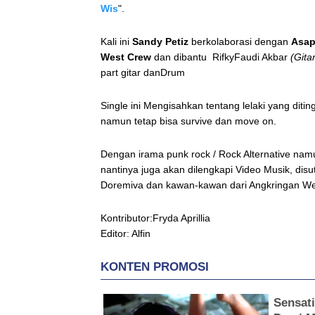
Wis
".
Kali ini
Sandy Petiz
berkolaborasi dengan
Asap
West Crew
dan dibantu RifkyFaudi Akbar
(Gita
part gitar danDrum
Single ini Mengisahkan tentang lelaki yang dit
namun tetap bisa survive dan move on.
Dengan irama punk rock / Rock Alternative na
nantinya juga akan dilengkapi Video Musik, dis
Doremiva dan kawan-kawan dari Angkringan W
Kontributor:Fryda Aprillia
Editor: Alfin