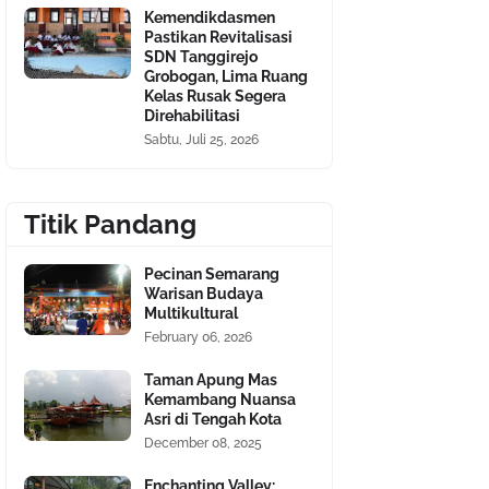
Kemendikdasmen
Pastikan Revitalisasi
SDN Tanggirejo
Grobogan, Lima Ruang
Kelas Rusak Segera
Direhabilitasi
Sabtu, Juli 25, 2026
Titik Pandang
Pecinan Semarang
Warisan Budaya
Multikultural
February 06, 2026
Taman Apung Mas
Kemambang Nuansa
Asri di Tengah Kota
December 08, 2025
Enchanting Valley: