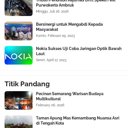
Tribun Penonton Kejurnas Drift Speed Fest
Purwokerto Ambruk
Minggu, Juli 26, 2026
Bersinergi untuk Mengabdi Kepada
Masyarakat
Kamis, Februari 09, 2023
Nokia Sukses Uji Coba Jaringan Optik Bawah
Laut
Senin, April 17, 2023
Titik Pandang
Pecinan Semarang Warisan Budaya
Multikultural
February 06, 2026
Taman Apung Mas Kemambang Nuansa Asri
di Tengah Kota