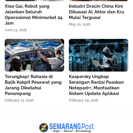
Xiao Gai, Robot yang
Industri Dracin China Kini
Jalankan Seluruh
Dikuasai AI, Aktor dan Kru
Operasional Minimarket 24
Mulai Tergusur
Jam
May 20, 2026
June 23, 2026
Terungkap! Rahasia di
Kaspersky Ungkap
Balik Kokpit Pesawat yang
Serangan Rantai Pasokan
Jarang Diketahui
Notepad++, Manfaatkan
Penumpang
Sistem Update Aplikasi
February 23, 2026
February 09, 2026