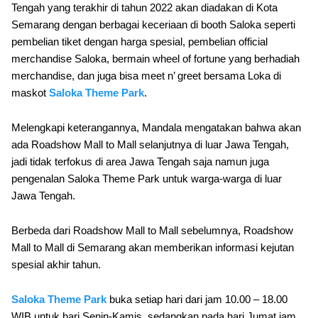
Tengah yang terakhir di tahun 2022 akan diadakan di Kota
Semarang dengan berbagai keceriaan di booth Saloka seperti
pembelian tiket dengan harga spesial, pembelian official
merchandise Saloka, bermain wheel of fortune yang berhadiah
merchandise, dan juga bisa meet n’ greet bersama Loka di
maskot
Saloka Theme Park
.
Melengkapi keterangannya, Mandala mengatakan bahwa akan
ada Roadshow Mall to Mall selanjutnya di luar Jawa Tengah,
jadi tidak terfokus di area Jawa Tengah saja namun juga
pengenalan Saloka Theme Park untuk warga-warga di luar
Jawa Tengah.
Berbeda dari Roadshow Mall to Mall sebelumnya, Roadshow
Mall to Mall di Semarang akan memberikan informasi kejutan
spesial akhir tahun.
Saloka Theme Park
buka setiap hari dari jam 10.00 – 18.00
WIB untuk hari Senin-Kamis, sedangkan pada hari Jumat jam