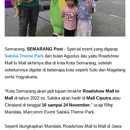
Semarang,
SEMARANG Post
- Special event yang digarap
Saloka Theme Park
dari bulan Agustus lalu yaitu Roadshow
Mall to Mall akhirnya tiba di kota Kota Semarang, setelah
sebelumnya digelar di beberapa kota seperti Solo dan Magelang
serta Yogyakarta.
“Kota Semarang akan jadi tujuan terakhir
Roadshow Mall to
Mall
di tahun 2022 ini. Saloka akan hadir di
Mall Ciputra
atau
Citraland di tanggal
16 sampai 24 November
,” ucap Rifqi
Mandala, Marcomm Event Saloka Theme Park.
Seperti diungkapkan Mandala, Roadshow Mall to Mall di Jawa