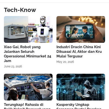
Tech-Know
Xiao Gai, Robot yang
Industri Dracin China Kini
Jalankan Seluruh
Dikuasai AI, Aktor dan Kru
Operasional Minimarket 24
Mulai Tergusur
Jam
May 20, 2026
June 23, 2026
Terungkap! Rahasia di
Kaspersky Ungkap