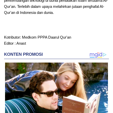
perkembangan teknologi di dunia pendidikan Islam terutama Al-
Qur'an. Terlebih dalam upaya melahirkan jutaan penghafal Al-
Qur'an di Indonesia dan dunia.
Kotributor: Medkom PPPA Daarul Qur'an
Editor : Anast