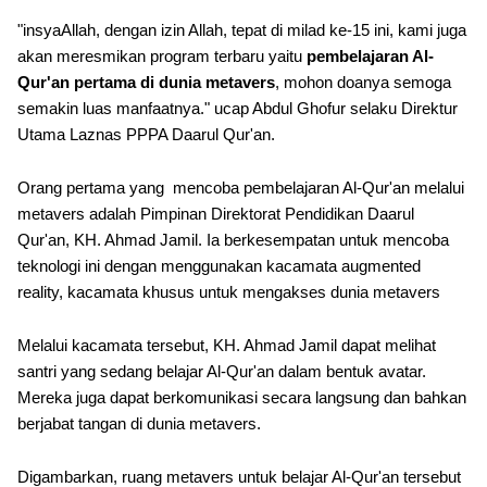
"insyaAllah, dengan izin Allah, tepat di milad ke-15 ini, kami juga
akan meresmikan program terbaru yaitu
pembelajaran Al-
Qur'an pertama di dunia metavers
, mohon doanya semoga
semakin luas manfaatnya." ucap Abdul Ghofur selaku Direktur
Utama Laznas PPPA Daarul Qur'an.
Orang pertama yang mencoba pembelajaran Al-Qur'an melalui
metavers adalah Pimpinan Direktorat Pendidikan Daarul
Qur'an, KH. Ahmad Jamil. Ia berkesempatan untuk mencoba
teknologi ini dengan menggunakan kacamata augmented
reality, kacamata khusus untuk mengakses dunia metavers
Melalui kacamata tersebut, KH. Ahmad Jamil dapat melihat
santri yang sedang belajar Al-Qur'an dalam bentuk avatar.
Mereka juga dapat berkomunikasi secara langsung dan bahkan
berjabat tangan di dunia metavers.
Digambarkan, ruang metavers untuk belajar Al-Qur'an tersebut