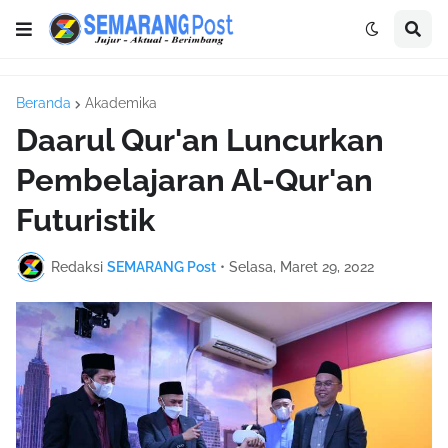
Beranda
Akademika
Daarul Qur'an Luncurkan
Pembelajaran Al-Qur'an
Futuristik
Redaksi
SEMARANG Post
•
Selasa, Maret 29, 2022