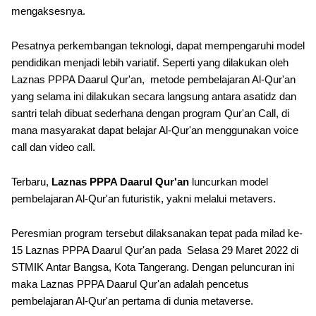
mengaksesnya.
Pesatnya perkembangan teknologi, dapat mempengaruhi model
pendidikan menjadi lebih variatif. Seperti yang dilakukan oleh
Laznas PPPA Daarul Qur'an, metode pembelajaran Al-Qur'an
yang selama ini dilakukan secara langsung antara asatidz dan
santri telah dibuat sederhana dengan program Qur'an Call, di
mana masyarakat dapat belajar Al-Qur'an menggunakan voice
call dan video call.
Terbaru,
Laznas PPPA Daarul Qur'an
luncurkan model
pembelajaran Al-Qur'an futuristik, yakni melalui metavers.
Peresmian program tersebut dilaksanakan tepat pada milad ke-
15 Laznas PPPA Daarul Qur'an pada Selasa 29 Maret 2022 di
STMIK Antar Bangsa, Kota Tangerang. Dengan peluncuran ini
maka Laznas PPPA Daarul Qur'an adalah pencetus
pembelajaran Al-Qur'an pertama di dunia metaverse.