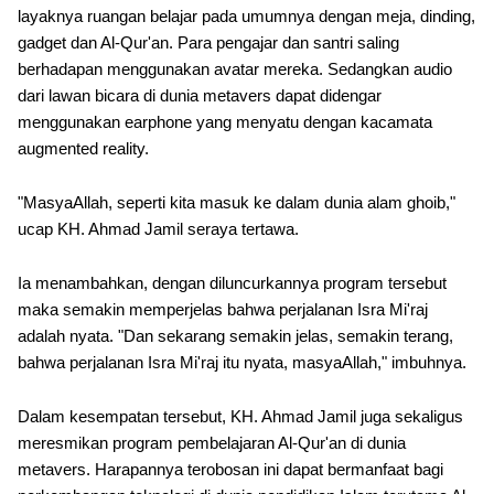
layaknya ruangan belajar pada umumnya dengan meja, dinding,
gadget dan Al-Qur'an. Para pengajar dan santri saling
berhadapan menggunakan avatar mereka. Sedangkan audio
dari lawan bicara di dunia metavers dapat didengar
menggunakan earphone yang menyatu dengan kacamata
augmented reality.
"MasyaAllah, seperti kita masuk ke dalam dunia alam ghoib,"
ucap KH. Ahmad Jamil seraya tertawa.
Ia menambahkan, dengan diluncurkannya program tersebut
maka semakin memperjelas bahwa perjalanan Isra Mi'raj
adalah nyata. "Dan sekarang semakin jelas, semakin terang,
bahwa perjalanan Isra Mi'raj itu nyata, masyaAllah," imbuhnya.
Dalam kesempatan tersebut, KH. Ahmad Jamil juga sekaligus
meresmikan program pembelajaran Al-Qur'an di dunia
metavers. Harapannya terobosan ini dapat bermanfaat bagi