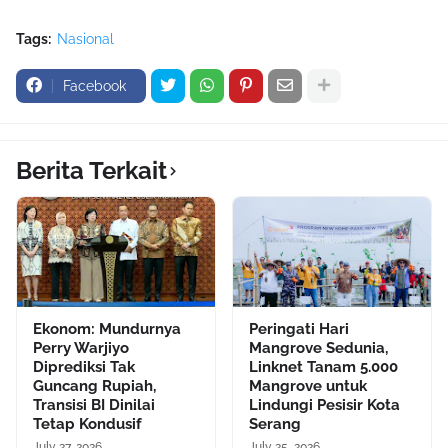
Tags:
Nasional
Facebook
Berita Terkait
Ekonom: Mundurnya
Peringati Hari
Perry Warjiyo
Mangrove Sedunia,
Diprediksi Tak
Linknet Tanam 5.000
Guncang Rupiah,
Mangrove untuk
Transisi BI Dinilai
Lindungi Pesisir Kota
Tetap Kondusif
Serang
July 27, 2026
July 25, 2026