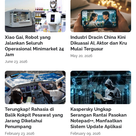
Xiao Gai, Robot yang
Industri Dracin China Kini
Jalankan Seluruh
Dikuasai AI, Aktor dan Kru
Operasional Minimarket 24
Mulai Tergusur
Jam
May 20, 2026
June 23, 2026
Terungkap! Rahasia di
Kaspersky Ungkap
Balik Kokpit Pesawat yang
Serangan Rantai Pasokan
Jarang Diketahui
Notepad++, Manfaatkan
Penumpang
Sistem Update Aplikasi
February 23, 2026
February 09, 2026