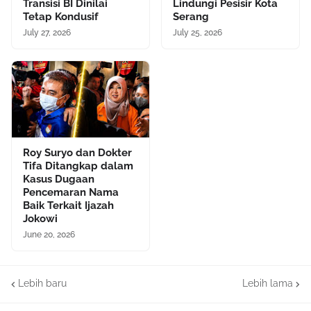
Transisi BI Dinilai
Lindungi Pesisir Kota
Tetap Kondusif
Serang
July 27, 2026
July 25, 2026
Roy Suryo dan Dokter
Tifa Ditangkap dalam
Kasus Dugaan
Pencemaran Nama
Baik Terkait Ijazah
Jokowi
June 20, 2026
Lebih baru
Lebih lama