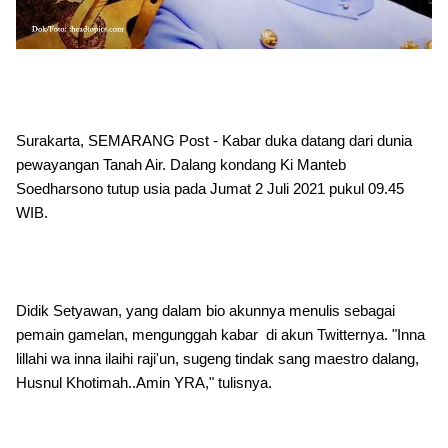
Surakarta, SEMARANG Post - Kabar duka datang dari dunia
pewayangan Tanah Air. Dalang kondang Ki Manteb
Soedharsono tutup usia pada Jumat 2 Juli 2021 pukul 09.45
WIB.
Didik Setyawan, yang dalam bio akunnya menulis sebagai
pemain gamelan, mengunggah kabar di akun Twitternya. "Inna
lillahi wa inna ilaihi raji'un, sugeng tindak sang maestro dalang,
Husnul Khotimah..Amin YRA," tulisnya.