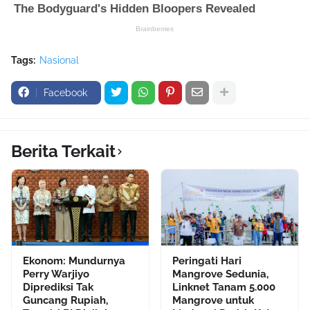
Tags:
Nasional
Facebook
Berita Terkait
Ekonom: Mundurnya
Peringati Hari
Perry Warjiyo
Mangrove Sedunia,
Diprediksi Tak
Linknet Tanam 5.000
Guncang Rupiah,
Mangrove untuk