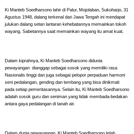
Ki Manteb Soedharsono lahir di Palur, Mojolaban, Sukoharjo, 31
Agustus 1948, dalang terkenal dari Jawa Tengah ini mendapat
julukan dalang setan lantaran kehebatannya memainkan tokoh
wayang. Sabetannya saat memainkan wayang itu amat kuat.
Dalam kiprahnya, Ki Manteb Soedharsono didunia
pewayangan dianggap sebagai sosok yang memiliki rasa
Nasionalis tinggi dan juga sebagai pelopor perpaduan harmoni
seni pedalangan, gending dan tembang yang bisa dinikmati
pada setiap pementasannya. Selain itu, Ki Manteb Soedharsono
adalah sosok guru dan seniman yang tidak membada-bedakan
antara gaya pedalangan di tanah air.
Dalam dunia pewayangan, Ki Manteb Soedharsono telah