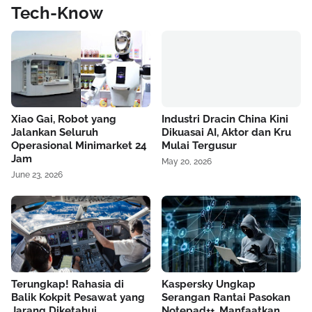
Tech-Know
Xiao Gai, Robot yang
Industri Dracin China Kini
Jalankan Seluruh
Dikuasai AI, Aktor dan Kru
Operasional Minimarket 24
Mulai Tergusur
Jam
May 20, 2026
June 23, 2026
Terungkap! Rahasia di
Kaspersky Ungkap
Balik Kokpit Pesawat yang
Serangan Rantai Pasokan
Jarang Diketahui
Notepad++, Manfaatkan