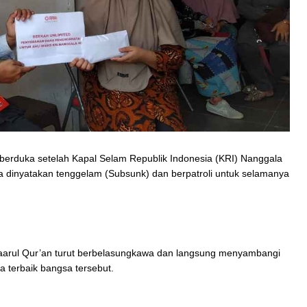
 berduka setelah Kapal Selam Republik Indonesia (KRI) Nanggala
a dinyatakan tenggelam (Subsunk) dan berpatroli untuk selamanya
aarul Qur’an turut berbelasungkawa dan langsung menyambangi
a terbaik bangsa tersebut.