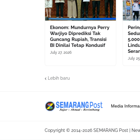
Ekonom: Mundurnya Perry
Perin
Warjiyo Diprediksi Tak
Sedu
Guncang Rupiah, Transisi
5.00
BI Dinilai Tetap Kondusif
Lindu
Sera
July 27, 2026
July 25
Lebih baru
Media Informa
Copyright © 2014-
2026
SEMARANG Post | New