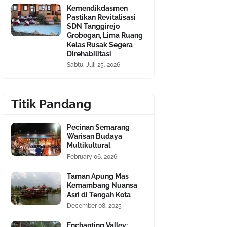
Kemendikdasmen
Pastikan Revitalisasi
SDN Tanggirejo
Grobogan, Lima Ruang
Kelas Rusak Segera
Direhabilitasi
Sabtu, Juli 25, 2026
Titik Pandang
Pecinan Semarang
Warisan Budaya
Multikultural
February 06, 2026
Taman Apung Mas
Kemambang Nuansa
Asri di Tengah Kota
December 08, 2025
Enchanting Valley: