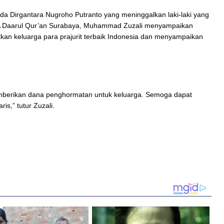
da Dirgantara Nugroho Putranto yang meninggalkan laki-laki yang
PA Daarul Qur’an Surabaya, Muhammad Zuzali menyampaikan
an keluarga para prajurit terbaik Indonesia dan menyampaikan
berikan dana penghormatan untuk keluarga. Semoga dapat
is,” tutur Zuzali.