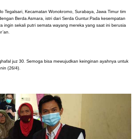
ulo Tegalsari, Kecamatan Wonokromo, Surabaya, Jawa Timur tim
engan Berda Asmara, istri dari Serda Guntur.Pada kesempatan
 ingin sekali putri semata wayang mereka yang saat ini berusia
r’an.
nghafal juz 30. Semoga bisa mewujudkan keinginan ayahnya untuk
nin (26/4).