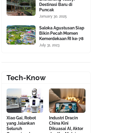
Destinasi Baru di
Puncak
January 30, 2025
Saloka Agustusan Siap
Bikin Pecah Momen
Kemerdekaan RI ke-78
July 31, 2023
Tech-Know
Xiao Gai, Robot
Industri Dracin
yang Jalankan
China Kini
Seluruh
Dikuasai AI, Aktor