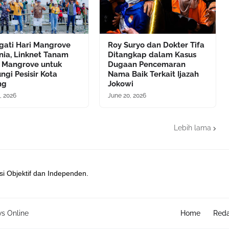
gati Hari Mangrove
Roy Suryo dan Dokter Tifa
nia, Linknet Tanam
Ditangkap dalam Kasus
0 Mangrove untuk
Dugaan Pencemaran
ngi Pesisir Kota
Nama Baik Terkait Ijazah
ng
Jokowi
, 2026
June 20, 2026
Lebih lama
si Objektif dan Independen.
s Online
Home
Reda