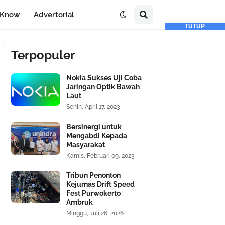
-Know
Advertorial
TUTUP
Terpopuler
Nokia Sukses Uji Coba
Jaringan Optik Bawah
Laut
Senin, April 17, 2023
Bersinergi untuk
Mengabdi Kepada
Masyarakat
Kamis, Februari 09, 2023
Tribun Penonton
Kejurnas Drift Speed
Fest Purwokerto
Ambruk
Minggu, Juli 26, 2026