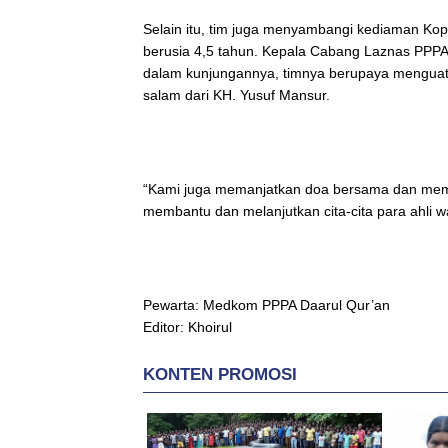
Selain itu, tim juga menyambangi kediaman Kop
berusia 4,5 tahun. Kepala Cabang Laznas PP
dalam kunjungannya, timnya berupaya menguatk
salam dari KH. Yusuf Mansur.
“Kami juga memanjatkan doa bersama dan mem
membantu dan melanjutkan cita-cita para ahli war
Pewarta: Medkom PPPA Daarul Qur’an
Editor: Khoirul