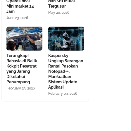
Operasional
dan Kru Mulai
Minimarket 24
Tergusur
Jam
May 20, 2026
June 23, 2026
Terungkap!
Kaspersky
Rahasia di Balik
Ungkap Serangan
Kokpit Pesawat
Rantai Pasokan
yang Jarang
Notepad++,
Diketahui
Manfaatkan
Penumpang
Sistem Update
Aplikasi
February 23, 2026
February 09, 2026