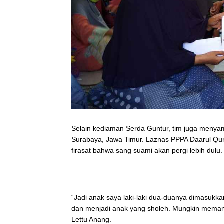
Selain kediaman Serda Guntur, tim juga menya
Surabaya, Jawa Timur. Laznas PPPA Daarul Qur’
firasat bahwa sang suami akan pergi lebih dulu.
“Jadi anak saya laki-laki dua-duanya dimasuk
dan menjadi anak yang sholeh. Mungkin memang 
Lettu Anang.