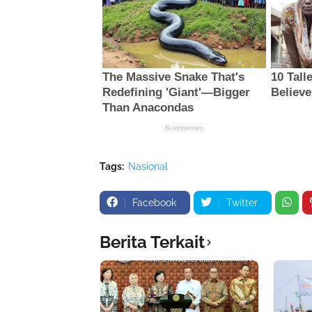
Tags:
Nasional
Facebook
Twitter
Berita Terkait