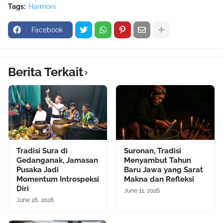
Tags:
Harmoni
Facebook
Berita Terkait
Tradisi Sura di
Suronan, Tradisi
Gedanganak, Jamasan
Menyambut Tahun
Pusaka Jadi
Baru Jawa yang Sarat
Momentum Introspeksi
Makna dan Refleksi
Diri
June 11, 2026
June 26, 2026