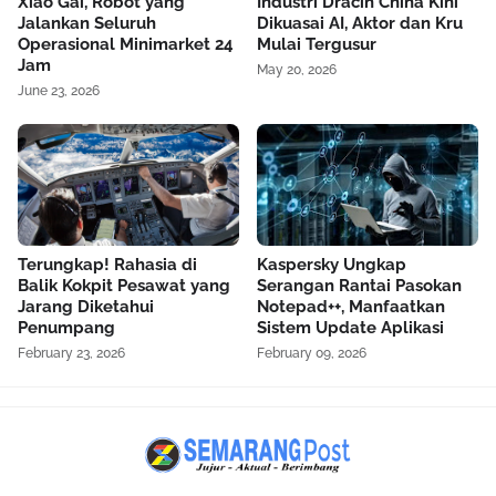
Xiao Gai, Robot yang
Industri Dracin China Kini
Jalankan Seluruh
Dikuasai AI, Aktor dan Kru
Operasional Minimarket 24
Mulai Tergusur
Jam
May 20, 2026
June 23, 2026
Terungkap! Rahasia di
Kaspersky Ungkap
Balik Kokpit Pesawat yang
Serangan Rantai Pasokan
Jarang Diketahui
Notepad++, Manfaatkan
Penumpang
Sistem Update Aplikasi
February 23, 2026
February 09, 2026