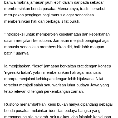
bahwa makna jamasan jauh lebih dalam daripada sekadar
membersihkan benda pusaka. Menurutnya, tradisi tersebut
merupakan pengingat bagi manusia agar senantiasa
membersihkan hati dari berbagai sifat buruk.
"Introspeksi untuk memperoleh keselamatan dan keberkahan
dalam menjalani kehidupan. Jamasan menjadi pengingat agar
manusia senantiasa membersihkan diri, baik lahir maupun
batin," ujarnya.
Ia menjelaskan, filosofi jamasan berkaitan erat dengan konsep
'
ngresiki batin
', yakni membersihkan hati agar manusia
mampu menjalani kehidupan dengan lebih bijaksana. Nilai
tersebut menjadi salah satu warisan luhur budaya Jawa yang
tetap relevan di tengah perkembangan zaman.
Rustono menambahkan, keris bukan hanya dipandang sebagai
benda pusaka, melainkan identitas budaya bangsa yang
mengandung nilai sejarah, spiritualitas, dan falsafah kehidupan.