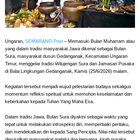
Ungaran,
SEMARANG Post
– Memasuki Bulan Muharram atau
yang dalam tradisi masyarakat Jawa dikenal sebagai Bulan
Sura, masyarakat dusun Gedanganak, Kecamatan Ungaran
Timur, menggelar tradisi Wilujengan Sura dan Jamasan Pusaka
di Balai Lingkungan Gedanganak, Kamis (25/6/2026) malam.
Kegiatan tersebut menjadi wujud pelestarian budaya sekaligus
momentum refleksi spiritual untuk memohon keselamatan dan
keberkahan kepada Tuhan Yang Maha Esa.
Dalam tradisi Jawa, Bulan Sura diyakini sebagai waktu yang
tepat untuk melakukan introspeksi diri, memperbaiki perilaku,
dan mendekatkan diri kepada Sang Pencipta. Nilai-nilai tersebut
diwujudkan masyarakat melalui doa bersama, kirab pusaka,