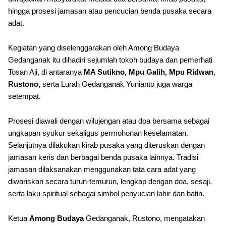
hingga prosesi jamasan atau pencucian benda pusaka secara
adat.
Kegiatan yang diselenggarakan oleh Among Budaya
Gedanganak itu dihadiri sejumlah tokoh budaya dan pemerhati
Tosan Aji, di antaranya
MA Sutikno, Mpu Galih, Mpu Ridwan
,
Rustono,
serta Lurah Gedanganak Yunianto juga warga
setempat.
Prosesi diawali dengan wilujengan atau doa bersama sebagai
ungkapan syukur sekaligus permohonan keselamatan.
Selanjutnya dilakukan kirab pusaka yang diteruskan dengan
jamasan keris dan berbagai benda pusaka lainnya. Tradisi
jamasan dilaksanakan menggunakan tata cara adat yang
diwariskan secara turun-temurun, lengkap dengan doa, sesaji,
serta laku spiritual sebagai simbol penyucian lahir dan batin.
Ketua
Among Budaya
Gedanganak, Rustono, mengatakan