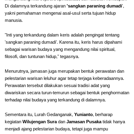
Di dalamnya terkandung ajaran
'sangkan paraning dumadi
',
yakni pemahaman mengenai asal-usul serta tujuan hidup
manusia.
"Inti yang terkandung dalam keris adalah pengingat tentang
'sangkan paraning dumadi'. Karena itu, keris harus dipahami
sebagai warisan budaya yang mengandung nilai spiritual,
filosofi, dan tuntunan hidup," tegasnya.
Menurutnya, jamasan juga merupakan bentuk perawatan dan
pelestarian warisan leluhur agar tetap terjaga keberadaannya.
Perawatan tersebut dilakukan sesuai tradisi adat yang
diwariskan secara turun-temurun sebagai bentuk penghormatan
terhadap nilai budaya yang terkandung di dalamnya.
Sementara itu, Lurah Gedanganak,
Yunianto
, berharap
kegiatan
Wilujengan Sura
dan
Jamasan Pusaka
tidak hanya
menjadi ajang pelestarian budaya, tetapi juga mampu