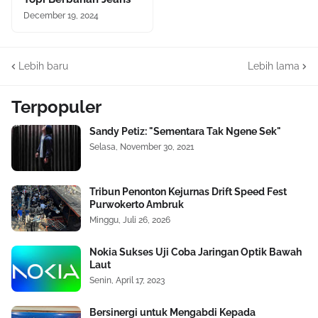
December 19, 2024
Lebih baru
Lebih lama
Terpopuler
Sandy Petiz: "Sementara Tak Ngene Sek"
Selasa, November 30, 2021
Tribun Penonton Kejurnas Drift Speed Fest
Purwokerto Ambruk
Minggu, Juli 26, 2026
Nokia Sukses Uji Coba Jaringan Optik Bawah
Laut
Senin, April 17, 2023
Bersinergi untuk Mengabdi Kepada