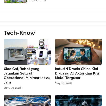
Tech-Know
Xiao Gai, Robot yang
Industri Dracin China Kini
Jalankan Seluruh
Dikuasai AI, Aktor dan Kru
Operasional Minimarket 24
Mulai Tergusur
Jam
May 20, 2026
June 23, 2026