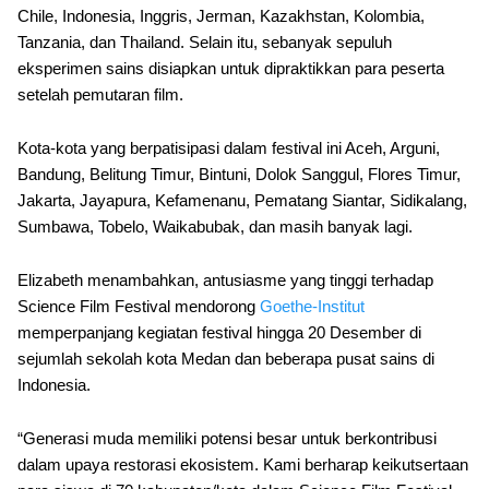
Chile, Indonesia, Inggris, Jerman, Kazakhstan, Kolombia,
Tanzania, dan Thailand. Selain itu, sebanyak sepuluh
eksperimen sains disiapkan untuk dipraktikkan para peserta
setelah pemutaran film.
Kota-kota yang berpatisipasi dalam festival ini Aceh, Arguni,
Bandung, Belitung Timur, Bintuni, Dolok Sanggul, Flores Timur,
Jakarta, Jayapura, Kefamenanu, Pematang Siantar, Sidikalang,
Sumbawa, Tobelo, Waikabubak, dan masih banyak lagi.
Elizabeth menambahkan, antusiasme yang tinggi terhadap
Science Film Festival mendorong
Goethe-Institut
memperpanjang kegiatan festival hingga 20 Desember di
sejumlah sekolah kota Medan dan beberapa pusat sains di
Indonesia.
“Generasi muda memiliki potensi besar untuk berkontribusi
dalam upaya restorasi ekosistem. Kami berharap keikutsertaan