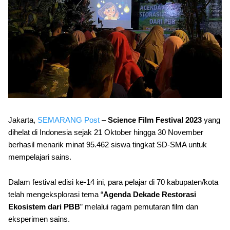
Jakarta,
SEMARANG Post
–
Science Film Festival 2023
yang
dihelat di Indonesia sejak 21 Oktober hingga 30 November
berhasil menarik minat 95.462 siswa tingkat SD-SMA untuk
mempelajari sains.
Dalam festival edisi ke-14 ini, para pelajar di 70 kabupaten/kota
telah mengeksplorasi tema “
Agenda Dekade Restorasi
Ekosistem dari PBB
” melalui ragam pemutaran film dan
eksperimen sains.