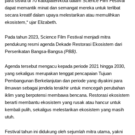
para siswa di 70 kabupaten/kota dalam Science Film Festival
dapat memantik minat dan semangat mereka untuk terlibat
secara kreatif dalam upaya melestarikan atau memulihkan
ekosistem,“ ujar Elizabeth.
Pada tahun 2023, Science Film Festival menjadi mitra
pendukung resmi agenda Dekade Restorasi Ekosistem dari
Perserikatan Bangsa-Bangsa
(PBB)
.
Agenda tersebut mengacu kepada periode 2021 hingga 2030,
yang sekaligus merupakan tenggat pencapaian Tujuan
Pembangunan Berkelanjutan dan periode yang diyakini para
ilmuwan sebagai jendela terakhir untuk mencegah perubahan
iklim yang berpotensi membawa bencana. Restorasi ekosistem
berarti membantu ekosistem yang rusak atau hancur untuk
kembali pulih, sekaligus melestarikan ekosistem yang masih
utuh.
Festival tahun ini didukung oleh sejumlah mitra utama, yakni