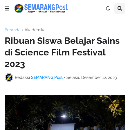
Beranda
Akademika
Ribuan Siswa Belajar Sains
di Science Film Festival
2023
Redaksi
SEMARANG Post
•
Selasa, Desember 12, 2023