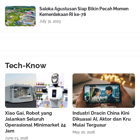
Saloka Agustusan Siap Bikin Pecah Momen
Kemerdekaan RI ke-78
July 31, 2023
Tech-Know
Xiao Gai, Robot yang
Industri Dracin China Kini
Jalankan Seluruh
Dikuasai AI, Aktor dan Kru
Operasional Minimarket 24
Mulai Tergusur
Jam
May 20, 2026
June 23, 2026