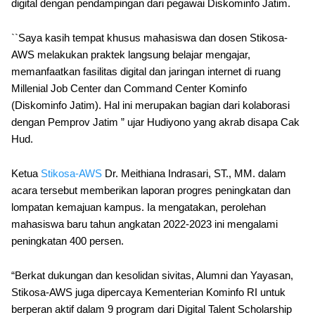
digital dengan pendampingan dari pegawai Diskominfo Jatim.
``Saya kasih tempat khusus mahasiswa dan dosen Stikosa-
AWS melakukan praktek langsung belajar mengajar,
memanfaatkan fasilitas digital dan jaringan internet di ruang
Millenial Job Center dan Command Center Kominfo
(Diskominfo Jatim). Hal ini merupakan bagian dari kolaborasi
dengan Pemprov Jatim ” ujar Hudiyono yang akrab disapa Cak
Hud.
Ketua
Stikosa-AWS
Dr. Meithiana Indrasari, ST., MM. dalam
acara tersebut memberikan laporan progres peningkatan dan
lompatan kemajuan kampus. Ia mengatakan, perolehan
mahasiswa baru tahun angkatan 2022-2023 ini mengalami
peningkatan 400 persen.
“Berkat dukungan dan kesolidan sivitas, Alumni dan Yayasan,
Stikosa-AWS juga dipercaya Kementerian Kominfo RI untuk
berperan aktif dalam 9 program dari Digital Talent Scholarship