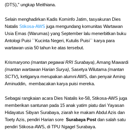
(DTS),” ungkap Meithiana.
Selain menghadirkan Kadis Kominfo Jatim, tasyakuran Dies
Natalis
Stikosa-AWS
juga mengundang komunitas Wartawan
Usia Emas (Warumas) yang September lalu menerbitkan buku
Antologi Puisi ``Kucinta Negeri, Kutulis Puisi`` karya para
wartawan usia 50 tahun ke atas tersebut.
Krismaryono
(mantan pegawai RRI Surabaya)
, Amang Mawardi
(mantan wartawan Harian Surya)
, Sasetya Wilutama
(mantan
SCTV)
,
ketiganya merupakan alumni AWS, dan penyair Aming
Aminuddin, membacakan karya puisi mereka.
Sebagai rangkaian acara Dies Natalis ke-58, Stikosa-AWS juga
memberikan santunan pada 15 anak yatim piatu dari Yayasan
Hidayatus Sibyan Surabaya, ziarah ke makam Abdul Azis dan
Toety Azis, pendiri Harian sore
Surabaya Post
dan salah satu
pendiri Stikosa-AWS, di TPU Ngagel Surabaya.