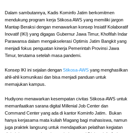
Dalam sambutannya, Kadis Kominfo Jatim berkomitmen
mendukung program kerja Stikosa AWS yang memiliki jargon
Mantap Beraksi dengan menawarkan konsep Insiatif Kolaboratif
Inovatif (IKI) yang digagas Gubernur Jawa Timur, Khofifah Indar
Parawansa dalam mengakselerasi Optimis Jatim Bangkit yang
menjadi fokus penguatan kinerja Pemerintah Provinsi Jawa
Timur, terutama setelah masa pandemi.
Konsep IKI ini sejalan dengan
Stikosa-AWS
yang menghasilkan
ahli-ahli komunikasi dan bisa menjadi panduan untuk
memajukan kampus.
Hudiyono menawarkan kesempatan civitas Stikosa-AWS untuk
memanfaatkan sarana digital Millenial Job Center dan
Command Center yang ada di kantor Kominfo Jatim. Bukan
hanya kerjasama mata kuliah Magang bagi mahasiswa, namun
juga praktek langsung untuk mendapatkan pelatihan kegiatan