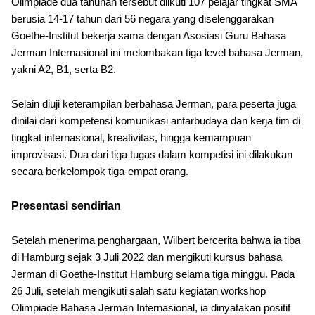
Olimpiade dua tahunan tersebut diikuti 107 pelajar tingkat SMA
berusia 14-17 tahun dari 56 negara yang diselenggarakan
Goethe-Institut bekerja sama dengan Asosiasi Guru Bahasa
Jerman Internasional ini melombakan tiga level bahasa Jerman,
yakni A2, B1, serta B2.
Selain diuji keterampilan berbahasa Jerman, para peserta juga
dinilai dari kompetensi komunikasi antarbudaya dan kerja tim di
tingkat internasional, kreativitas, hingga kemampuan
improvisasi. Dua dari tiga tugas dalam kompetisi ini dilakukan
secara berkelompok tiga-empat orang.
Presentasi sendirian
Setelah menerima penghargaan, Wilbert bercerita bahwa ia tiba
di Hamburg sejak 3 Juli 2022 dan mengikuti kursus bahasa
Jerman di Goethe-Institut Hamburg selama tiga minggu. Pada
26 Juli, setelah mengikuti salah satu kegiatan workshop
Olimpiade Bahasa Jerman Internasional, ia dinyatakan positif