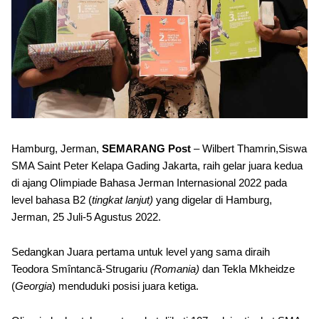
Hamburg, Jerman,
SEMARANG Post
– Wilbert Thamrin,Siswa
SMA Saint Peter Kelapa Gading Jakarta, raih gelar juara kedua
di ajang Olimpiade Bahasa Jerman Internasional 2022 pada
level bahasa B2 (
tingkat lanjut)
yang digelar di Hamburg,
Jerman, 25 Juli-5 Agustus 2022.
Sedangkan Juara pertama untuk level yang sama diraih
Teodora Smîntancă-Strugariu
(Romania)
dan Tekla Mkheidze
(
Georgia
) menduduki posisi juara ketiga.