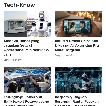
Tech-Know
Xiao Gai, Robot yang
Industri Dracin China Kini
Jalankan Seluruh
Dikuasai AI, Aktor dan Kru
Operasional Minimarket 24
Mulai Tergusur
Jam
May 20, 2026
June 23, 2026
Terungkap! Rahasia di
Kaspersky Ungkap
Balik Kokpit Pesawat yang
Serangan Rantai Pasokan