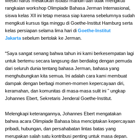
Meski harus melakukan isolasi mandiri dan tidak mengikuti
rangkaian workshop Olimpiade Bahasa Jerman Internasional,
siswa kelas XII ini tetap merasa siap karena sebelumnya sudah
mengikuti kursus tiga minggu di Goethe-Institut Hamburg serta
kelas persiapan selama lima hari di
Goethe-Institut
Jakarta
sebelum bertolak ke Jerman.
“Saya sangat senang bahwa tahun ini kami berkesempatan lagi
untuk bertemu secara langsung dan berdialog dengan pemuda
dari seluruh dunia tentang bahasa Jerman, bahasa yang
menghubungkan kita semua. Ini adalah cara kami membuat
dampak dengan berbagi momen-momen kepercayaan diri,
keramahan, dan komunitas di masa-masa sulit ini " ungkap
Johannes Ebert, Sekretaris Jenderal Goethe-Institut.
Melengkapi keterangannya, Johannes Ebert mengatakan
bahwa acara Olimpiade Bahasa bisa menciptakan kepercayaan
pribadi, hubungan, dan persahabatan lintas batas yang
merupakan salah satu kontribusi penting untuk masa depan.