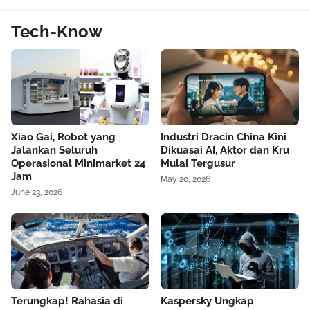
Tech-Know
Xiao Gai, Robot yang
Industri Dracin China Kini
Jalankan Seluruh
Dikuasai AI, Aktor dan Kru
Operasional Minimarket 24
Mulai Tergusur
Jam
May 20, 2026
June 23, 2026
Terungkap! Rahasia di
Kaspersky Ungkap