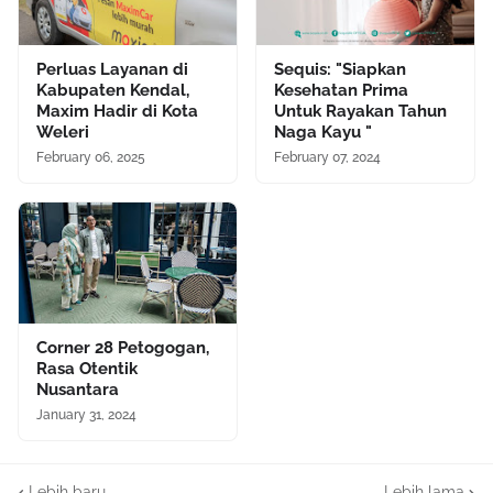
Perluas Layanan di
Sequis: "Siapkan
Kabupaten Kendal,
Kesehatan Prima
Maxim Hadir di Kota
Untuk Rayakan Tahun
Weleri
Naga Kayu "
February 06, 2025
February 07, 2024
Corner 28 Petogogan,
Rasa Otentik
Nusantara
January 31, 2024
Lebih baru
Lebih lama