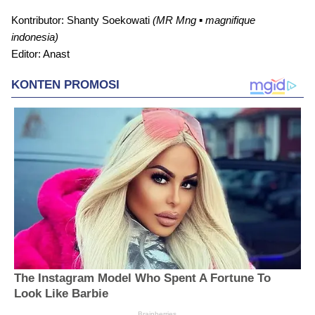
Kontributor: Shanty Soekowati
(MR Mng ▪︎ magnifique
indonesia)
Editor: Anast