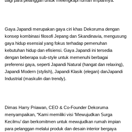
bagi para pelanggan untuk melengkapi rumah impiannya.
Gaya Japandi merupakan gaya ciri khas Dekoruma dengan
konsep kombinasi filosofi Jepang dan Skandinavia, mengusung
gaya hidup esensial yang fokus terhadap pemenuhan
kebutuhan hidup dan efisiensi. Gaya Japandi ini tersedia
dengan beberapa sub-style untuk memenuhi berbagai
preferensi gaya, seperti Japandi Natural (hangat dan relaxing),
Japandi Modern (stylish), Japandi Klasik (elegan) danJapandi
Industrial (maskulin dan trendy).
Dimas Harry Priawan, CEO & Co-Founder Dekoruma
menyampaikan, “Kami memiliki visi ‘Mewujudkan Surga
Kecilmu’ dan berkomitmen untuk mewujudkan rumah impian
para pelanggan melalui produk dan desain interior bergaya