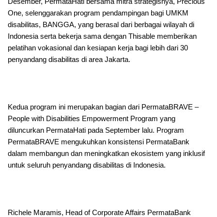
Desember, PermataHati bersama mitra strategisnya, Precious
One, selenggarakan program pendampingan bagi UMKM
disabilitas, BANGGA, yang berasal dari berbagai wilayah di
Indonesia serta bekerja sama dengan Thisable memberikan
pelatihan vokasional dan kesiapan kerja bagi lebih dari 30
penyandang disabilitas di area Jakarta.
Kedua program ini merupakan bagian dari PermataBRAVE –
People with Disabilities Empowerment Program yang
diluncurkan PermataHati pada September lalu. Program
PermataBRAVE mengukuhkan konsistensi PermataBank
dalam membangun dan meningkatkan ekosistem yang inklusif
untuk seluruh penyandang disabilitas di Indonesia.
Richele Maramis, Head of Corporate Affairs PermataBank