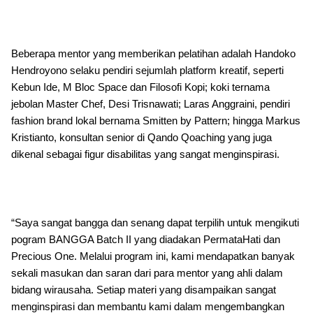
Beberapa mentor yang memberikan pelatihan adalah Handoko
Hendroyono selaku pendiri sejumlah platform kreatif, seperti
Kebun Ide, M Bloc Space dan Filosofi Kopi; koki ternama
jebolan Master Chef, Desi Trisnawati; Laras Anggraini, pendiri
fashion brand lokal bernama Smitten by Pattern; hingga Markus
Kristianto, konsultan senior di Qando Qoaching yang juga
dikenal sebagai figur disabilitas yang sangat menginspirasi.
“Saya sangat bangga dan senang dapat terpilih untuk mengikuti
pogram BANGGA Batch II yang diadakan PermataHati dan
Precious One. Melalui program ini, kami mendapatkan banyak
sekali masukan dan saran dari para mentor yang ahli dalam
bidang wirausaha. Setiap materi yang disampaikan sangat
menginspirasi dan membantu kami dalam mengembangkan