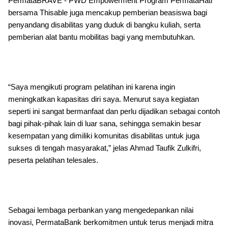
PermataBRAVE - PWD Empowerment Program PermataHati
bersama Thisable juga mencakup pemberian beasiswa bagi
penyandang disabilitas yang duduk di bangku kuliah, serta
pemberian alat bantu mobilitas bagi yang membutuhkan.
“Saya mengikuti program pelatihan ini karena ingin
meningkatkan kapasitas diri saya. Menurut saya kegiatan
seperti ini sangat bermanfaat dan perlu dijadikan sebagai contoh
bagi pihak-pihak lain di luar sana, sehingga semakin besar
kesempatan yang dimiliki komunitas disabilitas untuk juga
sukses di tengah masyarakat,” jelas Ahmad Taufik Zulkifri,
peserta pelatihan telesales.
Sebagai lembaga perbankan yang mengedepankan nilai
inovasi, PermataBank berkomitmen untuk terus menjadi mitra