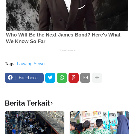
Tags:
Lawang Sewu
Facebook
Berita Terkait