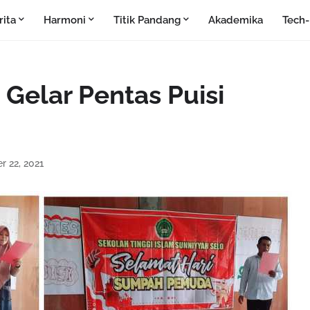
rita
Harmoni
Titik Pandang
Akademika
Tech
Gelar Pentas Puisi
r 22, 2021