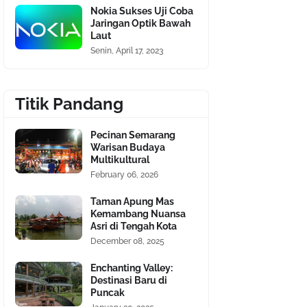
Nokia Sukses Uji Coba
Jaringan Optik Bawah
Laut
Senin, April 17, 2023
Titik Pandang
Pecinan Semarang
Warisan Budaya
Multikultural
February 06, 2026
Taman Apung Mas
Kemambang Nuansa
Asri di Tengah Kota
December 08, 2025
Enchanting Valley:
Destinasi Baru di
Puncak