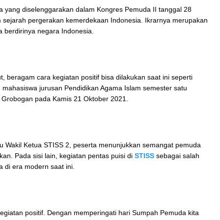
yang diselenggarakan dalam Kongres Pemuda II tanggal 28
m sejarah pergerakan kemerdekaan Indonesia. Ikrarnya merupakan
a berdirinya negara Indonesia.
eragam cara kegiatan positif bisa dilakukan saat ini seperti
 mahasiswa jurusan Pendidikan Agama Islam semester satu
, Grobogan pada Kamis 21 Oktober 2021.
aku Wakil Ketua STISS 2, peserta menunjukkan semangat pemuda
kan. Pada sisi lain, kegiatan pentas puisi di
STISS
sebagai salah
ia di era modern saat ini.
 kegiatan positif. Dengan memperingati hari Sumpah Pemuda kita