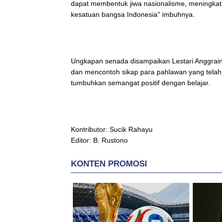
dapat membentuk jiwa nasionalisme, meningka
kesatuan bangsa Indonesia" imbuhnya.
Ungkapan senada disampaikan Lestari Anggrain
dan mencontoh sikap para pahlawan yang tela
tumbuhkan semangat positif dengan belajar.
Kontributor: Sucik Rahayu
Editor: B. Rustono