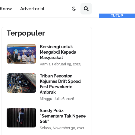
-Know
Advertorial
TUTUP
Terpopuler
Bersinergi untuk
Mengabdi Kepada
Masyarakat
Kamis, Februari 09, 2023
Tribun Penonton
Kejurnas Drift Speed
Fest Purwokerto
Ambruk
Minggu, Juli 26, 2026
Sandy Petiz:
"Sementara Tak Ngene
Sek"
Selasa, November 30, 2021