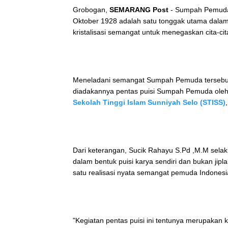
Grobogan,
SEMARANG Post
- Sumpah Pemuda 
Oktober 1928 adalah satu tonggak utama dala
kristalisasi semangat untuk menegaskan cita-cit
Meneladani semangat Sumpah Pemuda tersebut, b
diadakannya pentas puisi Sumpah Pemuda oleh
Sekolah Tinggi Islam Sunniyah Selo (STISS)
Dari keterangan, Sucik Rahayu S.Pd ,M.M sel
dalam bentuk puisi karya sendiri dan bukan jipla
satu realisasi nyata semangat pemuda Indones
"Kegiatan pentas puisi ini tentunya merupakan