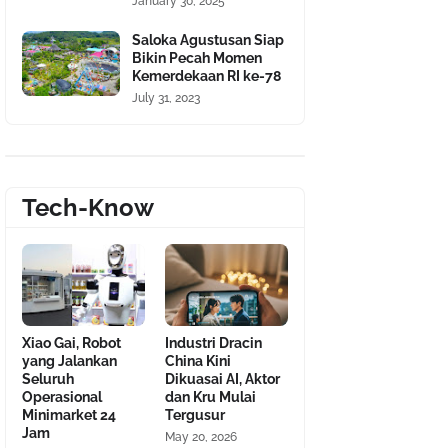
January 30, 2025
Saloka Agustusan Siap
Bikin Pecah Momen
Kemerdekaan RI ke-78
July 31, 2023
Tech-Know
Xiao Gai, Robot
Industri Dracin
yang Jalankan
China Kini
Seluruh
Dikuasai AI, Aktor
Operasional
dan Kru Mulai
Minimarket 24
Tergusur
Jam
May 20, 2026