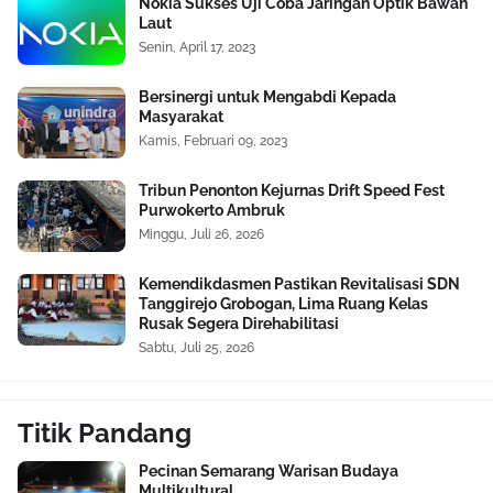
Nokia Sukses Uji Coba Jaringan Optik Bawah
Laut
Senin, April 17, 2023
Bersinergi untuk Mengabdi Kepada
Masyarakat
Kamis, Februari 09, 2023
Tribun Penonton Kejurnas Drift Speed Fest
Purwokerto Ambruk
Minggu, Juli 26, 2026
Kemendikdasmen Pastikan Revitalisasi SDN
Tanggirejo Grobogan, Lima Ruang Kelas
Rusak Segera Direhabilitasi
Sabtu, Juli 25, 2026
Titik Pandang
Pecinan Semarang Warisan Budaya
Multikultural