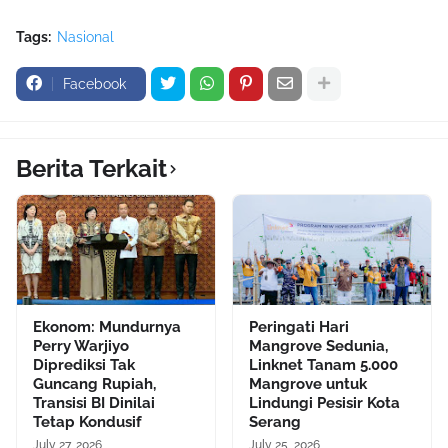
Tags:
Nasional
Facebook
Berita Terkait
Ekonom: Mundurnya
Peringati Hari
Perry Warjiyo
Mangrove Sedunia,
Diprediksi Tak
Linknet Tanam 5.000
Guncang Rupiah,
Mangrove untuk
Transisi BI Dinilai
Lindungi Pesisir Kota
Tetap Kondusif
Serang
July 27, 2026
July 25, 2026