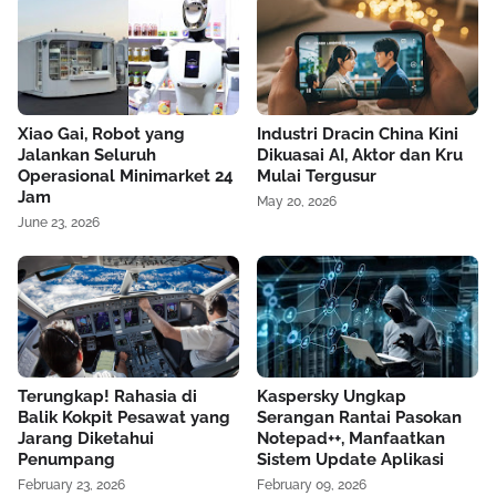
Xiao Gai, Robot yang
Industri Dracin China Kini
Jalankan Seluruh
Dikuasai AI, Aktor dan Kru
Operasional Minimarket 24
Mulai Tergusur
Jam
May 20, 2026
June 23, 2026
Terungkap! Rahasia di
Kaspersky Ungkap
Balik Kokpit Pesawat yang
Serangan Rantai Pasokan
Jarang Diketahui
Notepad++, Manfaatkan
Penumpang
Sistem Update Aplikasi
February 23, 2026
February 09, 2026