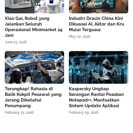
Xiao Gai, Robot yang
Industri Dracin China Kini
Jalankan Seluruh
Dikuasai AI, Aktor dan Kru
Operasional Minimarket 24
Mulai Tergusur
Jam
May 20, 2026
June 23, 2026
Terungkap! Rahasia di
Kaspersky Ungkap
Balik Kokpit Pesawat yang
Serangan Rantai Pasokan
Jarang Diketahui
Notepad++, Manfaatkan
Penumpang
Sistem Update Aplikasi
February 23, 2026
February 09, 2026