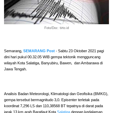
Foto/Doc: tirto.id
Semarang,
SEMARANG Post
- Sabtu 23 Oktober 2021 pagi
dini hari pukul 00.32.05 WIB gempa tektonik mengguncang
wilayah Kota Salatiga, Banyubiru, Bawen, dan Ambarawa di
Jawa Tengah.
Analisis Badan Meteorologi, Klimatologi dan Geofisika (BMKG),
gempa tersebut bermagnitudo 3,0. Episenter terletak pada
koordinat 7,296 LS dan 110,38568 BT tepatnya di darat pada
jarak 13 km arah Baratlaut Kota
Salatiga
dengan kedalaman