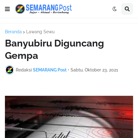
Beranda
Lawang Sewu
Banyubiru Diguncang
Gempa
Redaksi
SEMARANG Post
•
Sabtu, Oktober 23, 2021