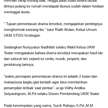
memiliki sikap kurang baik, hingga pada suatu ketika disaat
dirinya pulang ke rumah mendapati ibunya sudah dalam kedaan
meninggal dunia.
" Tujuan pementasan drama tersebut, mengajarkan pentingnya
menghormati seorang ibu " tutur Ratih Wulan, Ketua Umum
UKM STISS Grobogan
Sedangkan Nuriyyatun Nadhifah selaku Wakil Ketua UKM
Teater mengatakan bahwa drama tersebut merupakan hasil ide
dari seluruh tim seperti isi cerita, musik, properti, dan
pendukung lainnya.
"waktu persiapan pementasan drama ini adalah 2 bulan dan
mahasiswa begitu giat berlatih agar bisa memberikan
penampilan terbaik saat pentas". ucap Vidhy Andika
Setyaningrum, M.Pd selaku Dosen Pembimbing UKM Teater
Pada kesempatan yang sama, Sucik Rahayu S.Pd.,M.M