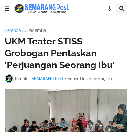
Beranda
Akademika
UKM Teater STISS
Grobogan Pentaskan
'Perjuangan Seorang Ibu'
Redaksi
SEMARANG Post
•
Senin, Desember 19, 2022