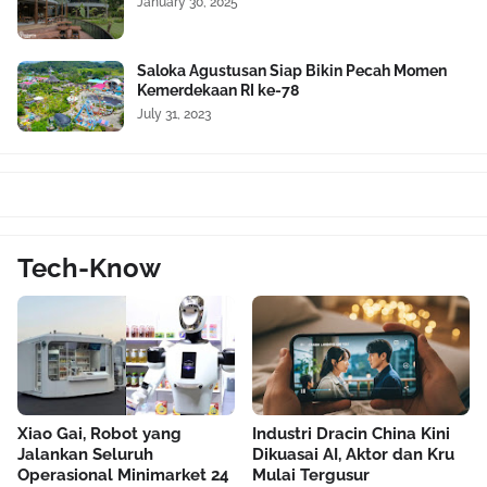
January 30, 2025
Saloka Agustusan Siap Bikin Pecah Momen
Kemerdekaan RI ke-78
July 31, 2023
Tech-Know
Xiao Gai, Robot yang
Industri Dracin China Kini
Jalankan Seluruh
Dikuasai AI, Aktor dan Kru
Operasional Minimarket 24
Mulai Tergusur