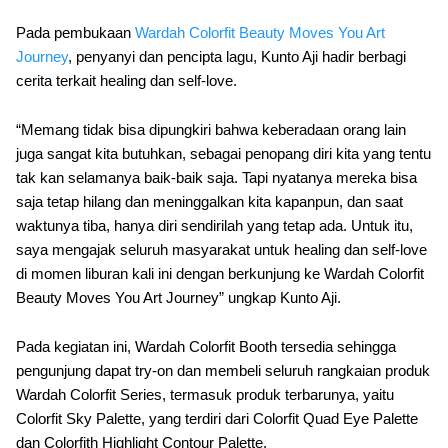
Pada pembukaan
Wardah Colorfit Beauty Moves You Art
Journey
, penyanyi dan pencipta lagu, Kunto Aji hadir berbagi
cerita terkait healing dan self-love.
“Memang tidak bisa dipungkiri bahwa keberadaan orang lain
juga sangat kita butuhkan, sebagai penopang diri kita yang tentu
tak kan selamanya baik-baik saja. Tapi nyatanya mereka bisa
saja tetap hilang dan meninggalkan kita kapanpun, dan saat
waktunya tiba, hanya diri sendirilah yang tetap ada. Untuk itu,
saya mengajak seluruh masyarakat untuk healing dan self-love
di momen liburan kali ini dengan berkunjung ke Wardah Colorfit
Beauty Moves You Art Journey” ungkap Kunto Aji.
Pada kegiatan ini, Wardah Colorfit Booth tersedia sehingga
pengunjung dapat try-on dan membeli seluruh rangkaian produk
Wardah Colorfit Series, termasuk produk terbarunya, yaitu
Colorfit Sky Palette, yang terdiri dari Colorfit Quad Eye Palette
dan Colorfith Highlight Contour Palette.