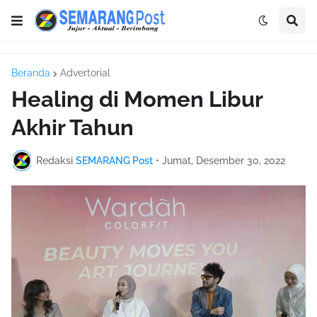
Beranda
Advertorial
Healing di Momen Libur
Akhir Tahun
Redaksi
SEMARANG Post
•
Jumat, Desember 30, 2022