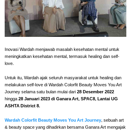
Inovasi Wardah menjawab masalah kesehatan mental untuk
meningkatkan kesehatan mental, termasuk healing dan self-
love.
Untuk itu, Wardah ajak seluruh masyarakat untuk healing dan
melakukan self-love di Wardah Colorfit Beauty Moves You Art
Journey selama satu bulan mulai dari
28 Desember 2022
hingga
28 Januari 2023 di Ganara Art, SPAC8, Lantai UG
ASHTA District 8.
Wardah Colorfit Beauty Moves You Art Journey
, sebuah art
& beauty space yang dihadirkan bersama Ganara Art mengajak