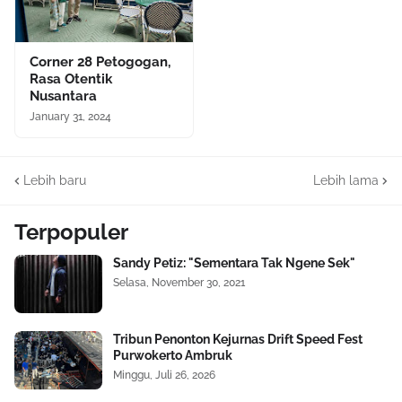
Corner 28 Petogogan,
Rasa Otentik
Nusantara
January 31, 2024
Lebih baru
Lebih lama
Terpopuler
Sandy Petiz: "Sementara Tak Ngene Sek"
Selasa, November 30, 2021
Tribun Penonton Kejurnas Drift Speed Fest
Purwokerto Ambruk
Minggu, Juli 26, 2026