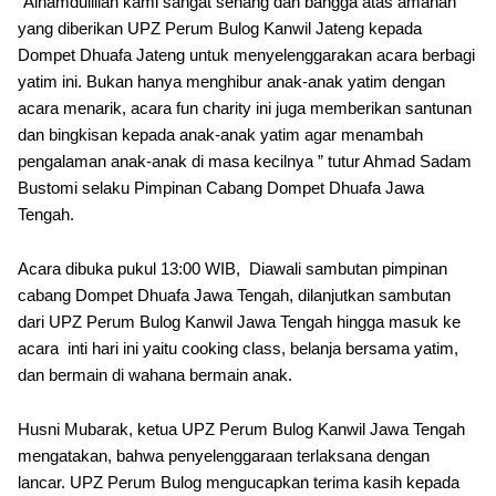
“Alhamdulillah kami sangat senang dan bangga atas amanah
yang diberikan UPZ Perum Bulog Kanwil Jateng kepada
Dompet Dhuafa Jateng untuk menyelenggarakan acara berbagi
yatim ini. Bukan hanya menghibur anak-anak yatim dengan
acara menarik, acara fun charity ini juga memberikan santunan
dan bingkisan kepada anak-anak yatim agar menambah
pengalaman anak-anak di masa kecilnya ” tutur Ahmad Sadam
Bustomi selaku Pimpinan Cabang Dompet Dhuafa Jawa
Tengah.
Acara dibuka pukul 13:00 WIB, Diawali sambutan pimpinan
cabang Dompet Dhuafa Jawa Tengah, dilanjutkan sambutan
dari UPZ Perum Bulog Kanwil Jawa Tengah hingga masuk ke
acara inti hari ini yaitu cooking class, belanja bersama yatim,
dan bermain di wahana bermain anak.
Husni Mubarak, ketua UPZ Perum Bulog Kanwil Jawa Tengah
mengatakan, bahwa penyelenggaraan terlaksana dengan
lancar. UPZ Perum Bulog mengucapkan terima kasih kepada