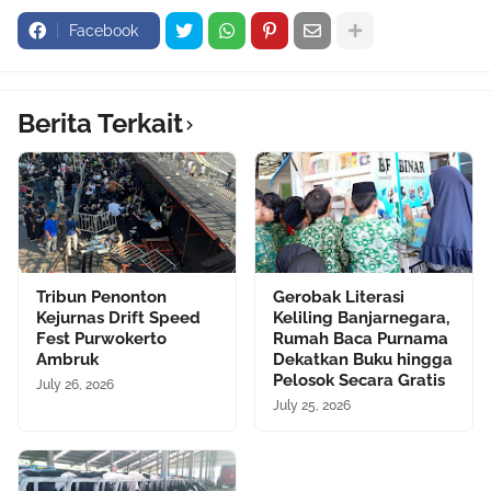
Facebook
Berita Terkait
Tribun Penonton
Gerobak Literasi
Kejurnas Drift Speed
Keliling Banjarnegara,
Fest Purwokerto
Rumah Baca Purnama
Ambruk
Dekatkan Buku hingga
Pelosok Secara Gratis
July 26, 2026
July 25, 2026