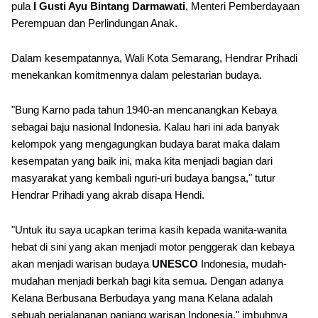
pula
I Gusti Ayu Bintang Darmawati
, Menteri Pemberdayaan
Perempuan dan Perlindungan Anak.
Dalam kesempatannya, Wali Kota Semarang, Hendrar Prihadi
menekankan komitmennya dalam pelestarian budaya.
"Bung Karno pada tahun 1940-an mencanangkan Kebaya
sebagai baju nasional Indonesia. Kalau hari ini ada banyak
kelompok yang mengagungkan budaya barat maka dalam
kesempatan yang baik ini, maka kita menjadi bagian dari
masyarakat yang kembali nguri-uri budaya bangsa," tutur
Hendrar Prihadi yang akrab disapa Hendi.
"Untuk itu saya ucapkan terima kasih kepada wanita-wanita
hebat di sini yang akan menjadi motor penggerak dan kebaya
akan menjadi warisan budaya
UNESCO
Indonesia, mudah-
mudahan menjadi berkah bagi kita semua. Dengan adanya
Kelana Berbusana Berbudaya yang mana Kelana adalah
sebuah perjalananan panjang warisan Indonesia," imbuhnya