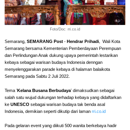
Foto/Doc: rri.co.id
Semarang,
SEMARANG Post
-
Hendrar Prihadi
, Wali Kota
Semarang bersama Kementerian Pemberdayaan Perempuan
dan Perlindungan Anak dukung upaya pemerintah lestarikan
kebaya sebagai warisan budaya Indonesia denngan
menyelenggarakan parade kebaya di halaman balaikota
Semarang pada Sabtu 2 Juli 2022.
Tema '
Kelana Busana Berbudaya
' dimaksudkan sebagai
salah satu wujud dukungan terhadap kebaya yang didaftarkan
ke
UNESCO
sebagai warisan budaya tak benda asal
Indonesia, demikian seperti dikutip dari laman
rri.co.id
Pada gelaran event yang diikuti 500 wanita berkebaya hadir