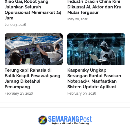
Xiao Gai, Robot yang
Industri Dracin China Kini
Jalankan Seluruh
Dikuasai AI, Aktor dan Kru
Operasional Minimarket 24
Mulai Tergusur
Jam
May 20, 2026
June 23, 2026
Terungkap! Rahasia di
Kaspersky Ungkap
Balik Kokpit Pesawat yang
Serangan Rantai Pasokan
Jarang Diketahui
Notepad++, Manfaatkan
Penumpang
Sistem Update Aplikasi
February 23, 2026
February 09, 2026