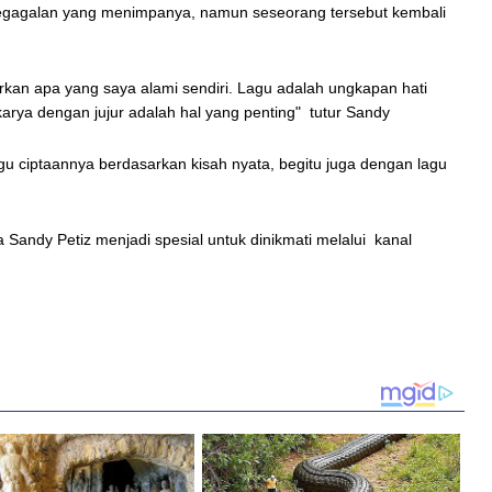
egagalan yang menimpanya, namun seseorang tersebut kembali
rkan apa yang saya alami sendiri. Lagu adalah ungkapan hati
karya dengan jujur adalah hal yang penting" tutur Sandy
gu ciptaannya berdasarkan kisah nyata, begitu juga dengan lagu
a Sandy Petiz menjadi spesial untuk dinikmati melalui kanal