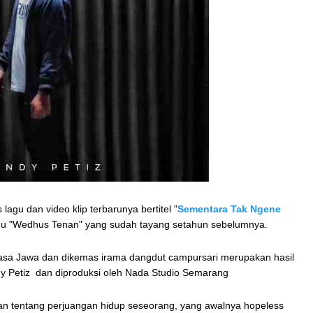
lagu dan video klip terbarunya bertitel "
Sementara Tak Ngene
 lagu "Wedhus Tenan" yang sudah tayang setahun sebelumnya.
asa Jawa dan dikemas irama dangdut campursari merupakan hasil
ndy Petiz dan diproduksi oleh Nada Studio Semarang
n tentang perjuangan hidup seseorang, yang awalnya hopeless