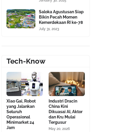
January 30, 2025
Saloka Agustusan Siap
Bikin Pecah Momen
Kemerdekaan RI ke-78
July 31, 2023
Tech-Know
Xiao Gai, Robot
Industri Dracin
yang Jalankan
China Kini
Seluruh
Dikuasai AI, Aktor
Operasional
dan Kru Mulai
Minimarket 24
Tergusur
Jam
May 20, 2026