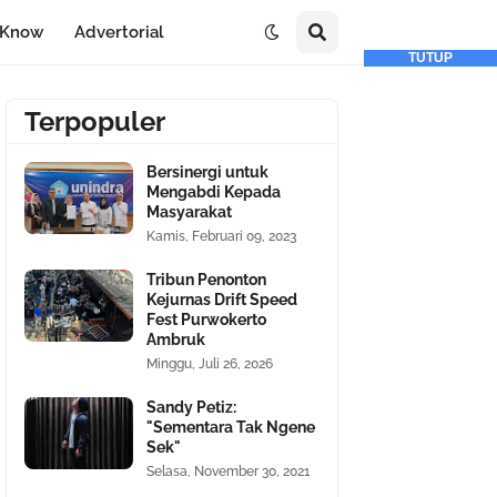
-Know
Advertorial
TUTUP
Terpopuler
Bersinergi untuk
Mengabdi Kepada
Masyarakat
Kamis, Februari 09, 2023
Tribun Penonton
Kejurnas Drift Speed
Fest Purwokerto
Ambruk
Minggu, Juli 26, 2026
Sandy Petiz:
"Sementara Tak Ngene
Sek"
Selasa, November 30, 2021