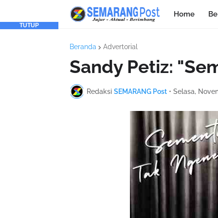
Home
Be
TUTUP
Beranda
Advertorial
Sandy Petiz: "Se
Redaksi
SEMARANG Post
•
Selasa, Nove