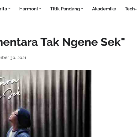
rita
Harmoni
Titik Pandang
Akademika
Tech
mentara Tak Ngene Sek"
mber 30, 2021