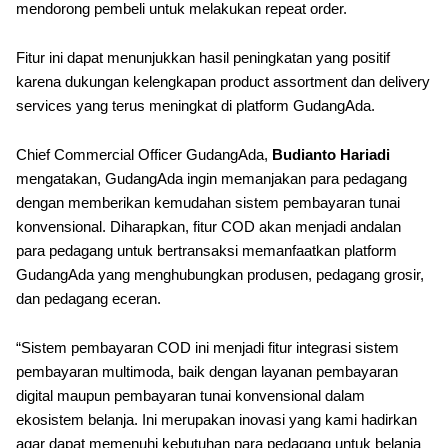
mendorong pembeli untuk melakukan repeat order.
Fitur ini dapat menunjukkan hasil peningkatan yang positif
karena dukungan kelengkapan product assortment dan delivery
services yang terus meningkat di platform GudangAda.
Chief Commercial Officer GudangAda,
Budianto Hariadi
mengatakan, GudangAda ingin memanjakan para pedagang
dengan memberikan kemudahan sistem pembayaran tunai
konvensional. Diharapkan, fitur COD akan menjadi andalan
para pedagang untuk bertransaksi memanfaatkan platform
GudangAda yang menghubungkan produsen, pedagang grosir,
dan pedagang eceran.
“Sistem pembayaran COD ini menjadi fitur integrasi sistem
pembayaran multimoda, baik dengan layanan pembayaran
digital maupun pembayaran tunai konvensional dalam
ekosistem belanja. Ini merupakan inovasi yang kami hadirkan
agar dapat memenuhi kebutuhan para pedagang untuk belanja