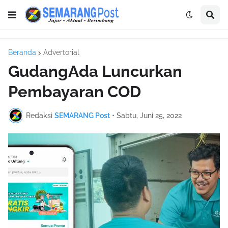
Beranda
Advertorial
GudangAda Luncurkan
Pembayaran COD
Redaksi
SEMARANG Post
•
Sabtu, Juni 25, 2022