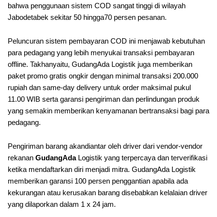
bahwa penggunaan sistem COD sangat tinggi di wilayah
Jabodetabek sekitar 50 hingga70 persen pesanan.
Peluncuran sistem pembayaran COD ini menjawab kebutuhan
para pedagang yang lebih menyukai transaksi pembayaran
offline. Takhanyaitu, GudangAda Logistik juga memberikan
paket promo gratis ongkir dengan minimal transaksi 200.000
rupiah dan same-day delivery untuk order maksimal pukul
11.00 WIB serta garansi pengiriman dan perlindungan produk
yang semakin memberikan kenyamanan bertransaksi bagi para
pedagang.
Pengiriman barang akandiantar oleh driver dari vendor-vendor
rekanan
GudangAda
Logistik yang terpercaya dan terverifikasi
ketika mendaftarkan diri menjadi mitra. GudangAda Logistik
memberikan garansi 100 persen penggantian apabila ada
kekurangan atau kerusakan barang disebabkan kelalaian driver
yang dilaporkan dalam 1 x 24 jam.