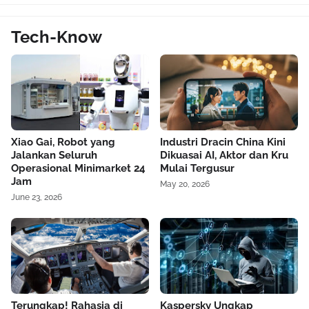
Tech-Know
Xiao Gai, Robot yang
Industri Dracin China Kini
Jalankan Seluruh
Dikuasai AI, Aktor dan Kru
Operasional Minimarket 24
Mulai Tergusur
Jam
May 20, 2026
June 23, 2026
Terungkap! Rahasia di
Kaspersky Ungkap