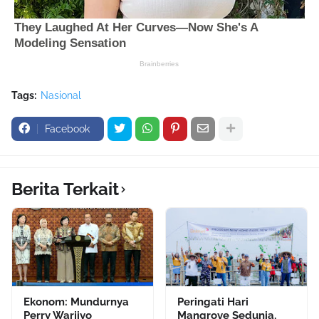
Tags:
Nasional
Facebook
Berita Terkait
Ekonom: Mundurnya
Peringati Hari
Perry Warjiyo
Mangrove Sedunia,