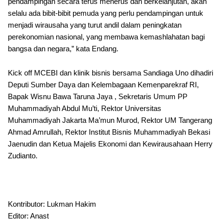
pendampingan secara terus menerus dan berkelanjutan, akan
selalu ada bibit-bibit pemuda yang perlu pendampingan untuk
menjadi wirausaha yang turut andil dalam peningkatan
perekonomian nasional, yang membawa kemashlahatan bagi
bangsa dan negara,” kata Endang.
Kick off MCEBI dan klinik bisnis bersama Sandiaga Uno dihadiri
Deputi Sumber Daya dan Kelembagaan Kemenparekraf RI,
Bapak Wisnu Bawa Taruna Jaya , Sekretaris Umum PP
Muhammadiyah Abdul Mu’ti, Rektor Universitas
Muhammadiyah Jakarta Ma’mun Murod, Rektor UM Tangerang
Ahmad Amrullah, Rektor Institut Bisnis Muhammadiyah Bekasi
Jaenudin dan Ketua Majelis Ekonomi dan Kewirausahaan Herry
Zudianto.
Kontributor: Lukman Hakim
Editor: Anast