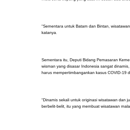
“Sementara untuk Batam dan Bintan, wisatawan 
katanya.
Sementara itu, Deputi Bidang Pemasaran Kemen
wisman yang disasar Indonesia sangat dinamis,
harus mempertimbangankan kasus COVID-19 di 
“Dinamis sekali untuk originasi wisatawan dan j
berbelit-belit, itu yang membuat wisatawan mal