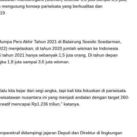
n mengusung konsep pariwisata yang berkualitas dan
D-19.
umpa Pers Akhir Tahun 2021 di Balairung Soesilo Soedarman,
22) menjelaskan, di tahun 2020 jumlah wisman ke Indonesia
 tahun 2021 hanya sebanyak 1,5 juta orang. Di tahun depan
a 1,8 juta sampai 3,6 juta wisman.
u kita kejar dari segi angka, tapi kali kita fokuskan di pariwisata
 wisatawan nusantara ini yang menjadi andalan dengan target 260-
eatif mencapai Rp1.236 triliun,” katanya.
parekraf didampingi jajaran Deputi dan Direktur di lingkungan