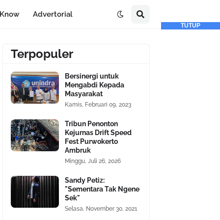
-Know
Advertorial
TUTUP
Terpopuler
Bersinergi untuk
Mengabdi Kepada
Masyarakat
Kamis, Februari 09, 2023
Tribun Penonton
Kejurnas Drift Speed
Fest Purwokerto
Ambruk
Minggu, Juli 26, 2026
Sandy Petiz:
"Sementara Tak Ngene
Sek"
Selasa, November 30, 2021