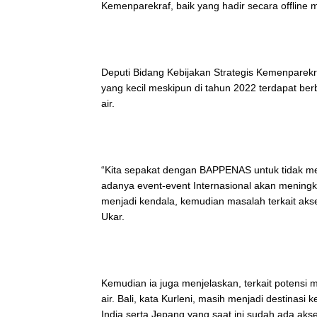
Kemenparekraf, baik yang hadir secara offline 
Deputi Bidang Kebijakan Strategis Kemenparekr
yang kecil meskipun di tahun 2022 terdapat ber
air.
“Kita sepakat dengan BAPPENAS untuk tidak m
adanya event-event Internasional akan meningk
menjadi kendala, kemudian masalah terkait akse
Ukar.
Kemudian ia juga menjelaskan, terkait potensi
air. Bali, kata Kurleni, masih menjadi destinas
India serta Jepang yang saat ini sudah ada akse