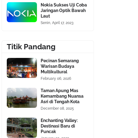
Nokia Sukses Uji Coba
Jaringan Optik Bawah
Laut
Senin, April 17, 2023
Titik Pandang
Pecinan Semarang
Warisan Budaya
Multikultural
February 06, 2026
Taman Apung Mas
Kemambang Nuansa
Asri di Tengah Kota
December 08, 2025
Enchanting Valley:
Destinasi Baru di
Puncak