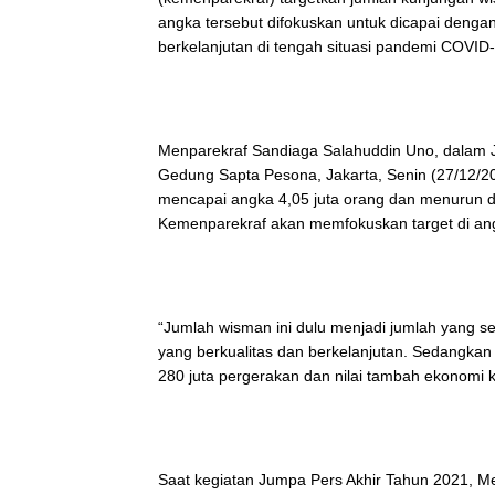
angka tersebut difokuskan untuk dicapai denga
berkelanjutan di tengah situasi pandemi COVI
Menparekraf Sandiaga Salahuddin Uno, dalam J
Gedung Sapta Pesona, Jakarta, Senin (27/12/20
mencapai angka 4,05 juta orang dan menurun di
Kemenparekraf akan memfokuskan target di angk
“Jumlah wisman ini dulu menjadi jumlah yang selal
yang berkualitas dan berkelanjutan. Sedangkan
280 juta pergerakan dan nilai tambah ekonomi kr
Saat kegiatan Jumpa Pers Akhir Tahun 2021, Men