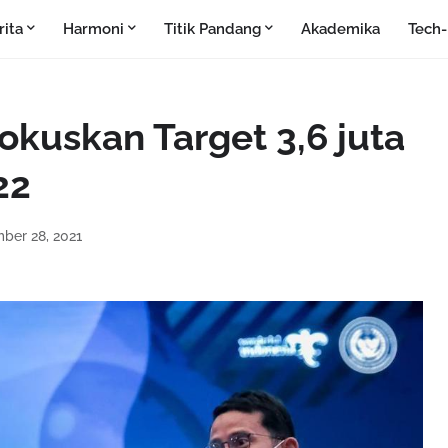
rita
Harmoni
Titik Pandang
Akademika
Tech
kuskan Target 3,6 juta
22
ber 28, 2021