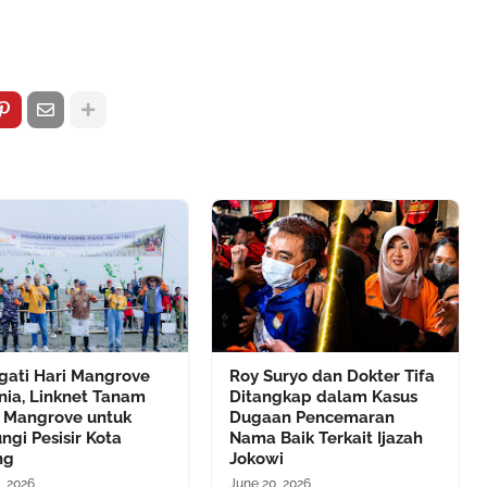
gati Hari Mangrove
Roy Suryo dan Dokter Tifa
nia, Linknet Tanam
Ditangkap dalam Kasus
0 Mangrove untuk
Dugaan Pencemaran
ngi Pesisir Kota
Nama Baik Terkait Ijazah
ng
Jokowi
, 2026
June 20, 2026