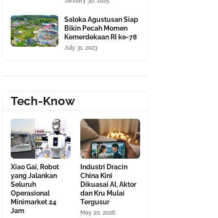
January 30, 2025
Saloka Agustusan Siap
Bikin Pecah Momen
Kemerdekaan RI ke-78
July 31, 2023
Tech-Know
Xiao Gai, Robot
Industri Dracin
yang Jalankan
China Kini
Seluruh
Dikuasai AI, Aktor
Operasional
dan Kru Mulai
Minimarket 24
Tergusur
Jam
May 20, 2026