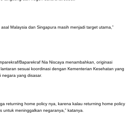
asal Malaysia dan Singapura masih menjadi target utama,”
parekraf/Baparekraf Nia Niscaya menambahkan, originasi
 lantaran sesuai koordinasi dengan Kementerian Kesehatan yang
negara yang disasar.
uga returning home policy nya, karena kalau returning home policy
as untuk meninggalkan negaranya,” katanya.