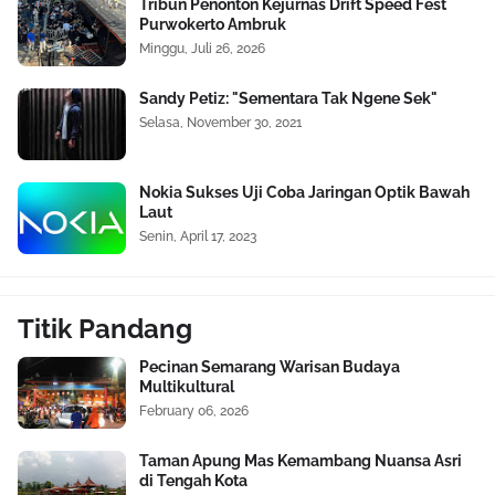
Tribun Penonton Kejurnas Drift Speed Fest
Purwokerto Ambruk
Minggu, Juli 26, 2026
Sandy Petiz: "Sementara Tak Ngene Sek"
Selasa, November 30, 2021
Nokia Sukses Uji Coba Jaringan Optik Bawah
Laut
Senin, April 17, 2023
Titik Pandang
Pecinan Semarang Warisan Budaya
Multikultural
February 06, 2026
Taman Apung Mas Kemambang Nuansa Asri
di Tengah Kota