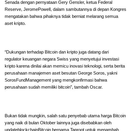
Senada dengan pernyataan Gery Gensler, ketua Federal
Reserve, JeromePowell, dalam sambutannya di depan Kongres
mengatakan bahwa pihaknya tidak berniat melarang semua
aset kripto.
“Dukungan terhadap Bitcoin dan kripto juga datang dari
regulator keuangan negara Swiss yang menyetujui investasi
kripto karena dinilai akan memicu inovasi teknologi, serta berita
perusahaan manajemen aset besutan George Soros, yakni
SorosFundManagement yang mengkonfirmasi bahwa
perusahaan sudah memiliki bitcoin”, tambah Oscar.
Bukan tidak mungkin, salah satu penyebab utama harga Bitcoin
yang naik di bulan Oktober lainnya juga disebabkan oleh
updateblockchainBitcoin bernama Taproot untuk menambah