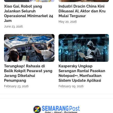
Xiao Gai, Robot yang
Industri Dracin China Kini
Jalankan Seluruh
Dikuasai AI, Aktor dan Kru
Operasional Minimarket 24
Mulai Tergusur
Jam
May 20, 2026
June 23, 2026
Terungkap! Rahasia di
Kaspersky Ungkap
Balik Kokpit Pesawat yang
Serangan Rantai Pasokan
Jarang Diketahui
Notepad++, Manfaatkan
Penumpang
Sistem Update Aplikasi
February 23, 2026
February 09, 2026