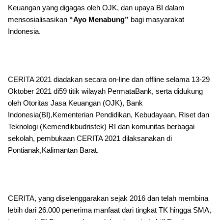
Keuangan yang digagas oleh OJK, dan upaya BI dalam
mensosialisasikan
“Ayo Menabung”
bagi masyarakat
Indonesia.
CERITA 2021 diadakan secara on-line dan offline selama 13-29
Oktober 2021 di59 titik wilayah PermataBank, serta didukung
oleh Otoritas Jasa Keuangan (OJK), Bank
Indonesia(BI),Kementerian Pendidikan, Kebudayaan, Riset dan
Teknologi (Kemendikbudristek) RI dan komunitas berbagai
sekolah, pembukaan CERITA 2021 dilaksanakan di
Pontianak,Kalimantan Barat.
CERITA, yang diselenggarakan sejak 2016 dan telah membina
lebih dari 26.000 penerima manfaat dari tingkat TK hingga SMA,