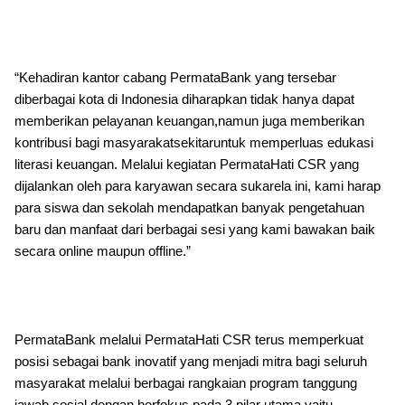
“Kehadiran kantor cabang PermataBank yang tersebar
diberbagai kota di Indonesia diharapkan tidak hanya dapat
memberikan pelayanan keuangan,namun juga memberikan
kontribusi bagi masyarakatsekitaruntuk memperluas edukasi
literasi keuangan. Melalui kegiatan PermataHati CSR yang
dijalankan oleh para karyawan secara sukarela ini, kami harap
para siswa dan sekolah mendapatkan banyak pengetahuan
baru dan manfaat dari berbagai sesi yang kami bawakan baik
secara online maupun offline.”
PermataBank melalui PermataHati CSR terus memperkuat
posisi sebagai bank inovatif yang menjadi mitra bagi seluruh
masyarakat melalui berbagai rangkaian program tanggung
jawab sosial dengan berfokus pada 3 pilar utama,yaitu