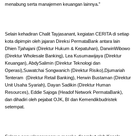
menabung serta manajemen keuangan lainnya.”
Selain kehadiran Chalit Tayjasanant, kegiatan CERITA di setiap
kota dipimpin oleh jajaran Direksi PermataBank antara lain
Dhien Tjahajani (Direktur Hukum & Kepatuhan), DarwinWibowo
(Direktur Wholesale Banking), Lea Kusumawijaya (Direktur
Keuangan), AbdySalimin (Direktur Teknologi dan
Operasi),Suwatchai Songwanich (Direktur Risiko),Djumariah
Tenteram (Direktur Retail Banking), Herwin Bustaman (Direktur
Unit Usaha Syariah), Dayan Sadikin (Direktur Human
Resources), Eddie Sajoga (Headof Network PermataBank),
dan dihadiri oleh pejabat OJK, BI dan Kemendikbudristek
setempat.