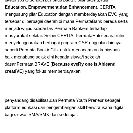
Education, Empowerment,dan Enhancement
. CERITA
mengusung pilar Education dengan memberdayakan EVO yang
tersebar di berbagai daerah di mana PermataBank berada serta
menjadi wujud solidaritas Permata Bankers terhadap
masyarakat sekitar. Selain CERITA, PermataHati secara rutin
menyelenggarakan berbagai program CSR unggulan lainnya,
seperti Permata Bankir Cilik untuk menanamkan kebiasaan
baik menabung sejak dini kepada siswa/i sekolah
dasar,Permata BRAVE (
Because eveRy one is Ableand
creatiVE
) yang fokus memberdayakan
penyandang disabilitas,dan Permata Youth Preneur sebagai
platform edukasi dan pengembangan skill berwirausaha digital
bagi siswa/i SMA/SMK dan sederajat.