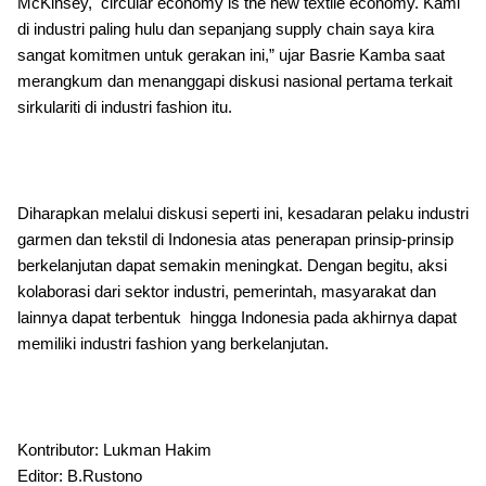
McKinsey, circular economy is the new textile economy. Kami
di industri paling hulu dan sepanjang supply chain saya kira
sangat komitmen untuk gerakan ini,” ujar Basrie Kamba saat
merangkum dan menanggapi diskusi nasional pertama terkait
sirkulariti di industri fashion itu.
Diharapkan melalui diskusi seperti ini, kesadaran pelaku industri
garmen dan tekstil di Indonesia atas penerapan prinsip-prinsip
berkelanjutan dapat semakin meningkat. Dengan begitu, aksi
kolaborasi dari sektor industri, pemerintah, masyarakat dan
lainnya dapat terbentuk hingga Indonesia pada akhirnya dapat
memiliki industri fashion yang berkelanjutan.
Kontributor: Lukman Hakim
Editor: B.Rustono