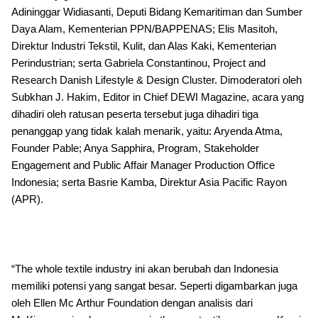
Adininggar Widiasanti, Deputi Bidang Kemaritiman dan Sumber
Daya Alam, Kementerian PPN/BAPPENAS; Elis Masitoh,
Direktur Industri Tekstil, Kulit, dan Alas Kaki, Kementerian
Perindustrian; serta Gabriela Constantinou, Project and
Research Danish Lifestyle & Design Cluster. Dimoderatori oleh
Subkhan J. Hakim, Editor in Chief DEWI Magazine, acara yang
dihadiri oleh ratusan peserta tersebut juga dihadiri tiga
penanggap yang tidak kalah menarik, yaitu: Aryenda Atma,
Founder Pable; Anya Sapphira, Program, Stakeholder
Engagement and Public Affair Manager Production Office
Indonesia; serta Basrie Kamba, Direktur Asia Pacific Rayon
(APR).
“The whole textile industry ini akan berubah dan Indonesia
memiliki potensi yang sangat besar. Seperti digambarkan juga
oleh Ellen Mc Arthur Foundation dengan analisis dari