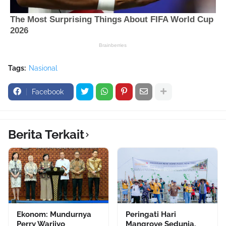
Tags:
Nasional
Facebook
Berita Terkait
Ekonom: Mundurnya
Peringati Hari
Perry Warjiyo
Mangrove Sedunia,