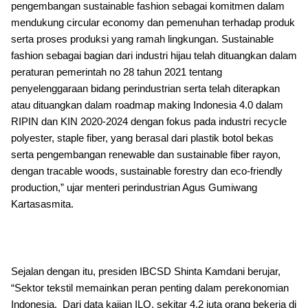
pengembangan sustainable fashion sebagai komitmen dalam
mendukung circular economy dan pemenuhan terhadap produk
serta proses produksi yang ramah lingkungan. Sustainable
fashion sebagai bagian dari industri hijau telah dituangkan dalam
peraturan pemerintah no 28 tahun 2021 tentang
penyelenggaraan bidang perindustrian serta telah diterapkan
atau dituangkan dalam roadmap making Indonesia 4.0 dalam
RIPIN dan KIN 2020-2024 dengan fokus pada industri recycle
polyester, staple fiber, yang berasal dari plastik botol bekas
serta pengembangan renewable dan sustainable fiber rayon,
dengan tracable woods, sustainable forestry dan eco-friendly
production,” ujar menteri perindustrian Agus Gumiwang
Kartasasmita.
Sejalan dengan itu, presiden IBCSD Shinta Kamdani berujar,
“Sektor tekstil memainkan peran penting dalam perekonomian
Indonesia. Dari data kajian ILO, sekitar 4,2 juta orang bekerja di