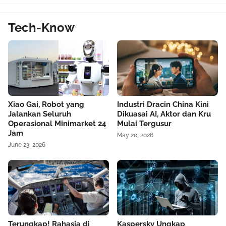
Tech-Know
Xiao Gai, Robot yang
Industri Dracin China Kini
Jalankan Seluruh
Dikuasai AI, Aktor dan Kru
Operasional Minimarket 24
Mulai Tergusur
Jam
May 20, 2026
June 23, 2026
Terungkap! Rahasia di
Kaspersky Ungkap