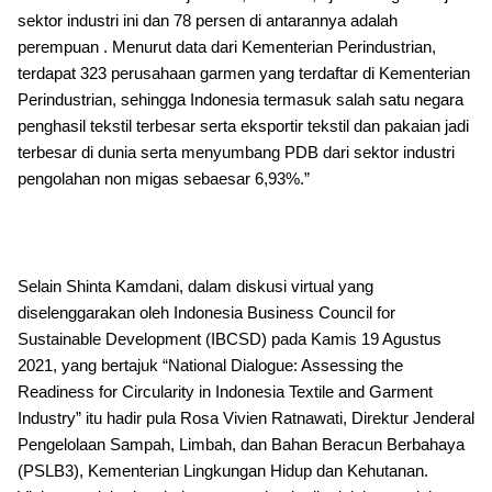
sektor industri ini dan 78 persen di antarannya adalah
perempuan . Menurut data dari Kementerian Perindustrian,
terdapat 323 perusahaan garmen yang terdaftar di Kementerian
Perindustrian, sehingga Indonesia termasuk salah satu negara
penghasil tekstil terbesar serta eksportir tekstil dan pakaian jadi
terbesar di dunia serta menyumbang PDB dari sektor industri
pengolahan non migas sebaesar 6,93%.”
Selain Shinta Kamdani, dalam diskusi virtual yang
diselenggarakan oleh Indonesia Business Council for
Sustainable Development (IBCSD) pada Kamis 19 Agustus
2021, yang bertajuk “National Dialogue: Assessing the
Readiness for Circularity in Indonesia Textile and Garment
Industry” itu hadir pula Rosa Vivien Ratnawati, Direktur Jenderal
Pengelolaan Sampah, Limbah, dan Bahan Beracun Berbahaya
(PSLB3), Kementerian Lingkungan Hidup dan Kehutanan.