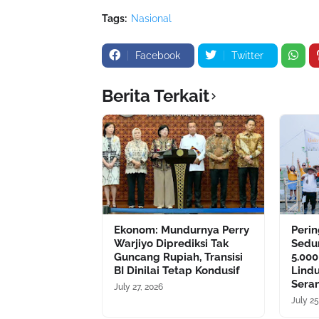
Tags:
Nasional
Facebook
Twitter
Berita Terkait
Ekonom: Mundurnya Perry
Perin
Warjiyo Diprediksi Tak
Sedu
Guncang Rupiah, Transisi
5.00
BI Dinilai Tetap Kondusif
Lindu
Sera
July 27, 2026
July 25