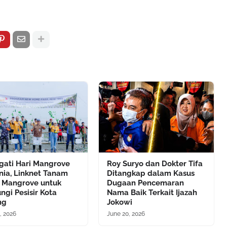
gati Hari Mangrove
Roy Suryo dan Dokter Tifa
nia, Linknet Tanam
Ditangkap dalam Kasus
0 Mangrove untuk
Dugaan Pencemaran
ngi Pesisir Kota
Nama Baik Terkait Ijazah
ng
Jokowi
, 2026
June 20, 2026