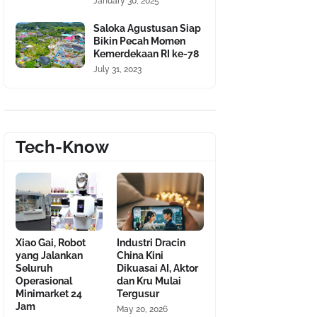
January 30, 2025
Saloka Agustusan Siap
Bikin Pecah Momen
Kemerdekaan RI ke-78
July 31, 2023
Tech-Know
Xiao Gai, Robot
Industri Dracin
yang Jalankan
China Kini
Seluruh
Dikuasai AI, Aktor
Operasional
dan Kru Mulai
Minimarket 24
Tergusur
Jam
May 20, 2026