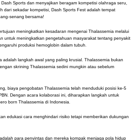
3 Dash Sports dan menyajikan beragam kompetisi olahraga seru,
h dari sekadar kompetisi, Dash Sports Fest adalah tempat
nang-senang bersama!
bertujuan meningkatkan kesadaran mengenai Thalassemia melalui
ikan untuk meningkatkan pengetahuan masyarakat tentang penyakit
engaruhi produksi hemoglobin dalam tubuh.
adalah langkah awal yang paling krusial. Thalassemia bukan
dengan skrining Thalassemia sedini mungkin atau sebelum
g, biaya pengobatan Thalassemia telah menduduki posisi ke-5
BN. Dengan acara kolaborasi ini, diharapkan langkah untuk
ero born Thalassemia di Indonesia.
n edukasi cara menghindari risiko tetapi memberikan dukungan
adalah para penyintas dan mereka kompak menjaga pola hidup