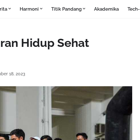
rita
Harmoni
Titik Pandang
Akademika
Tech
ran Hidup Sehat
ber 18, 2023