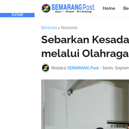
Home
Be
TUTUP
Beranda
Nasional
Sebarkan Kesada
melalui Olahraga
Redaksi
SEMARANG Post
•
Senin, Septem