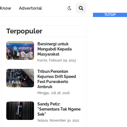
-Know
Advertorial
TUTUP
Terpopuler
Bersinergi untuk
Mengabdi Kepada
Masyarakat
Kamis, Februari 09, 2023
Tribun Penonton
Kejurnas Drift Speed
Fest Purwokerto
Ambruk
Minggu, Juli 26, 2026
Sandy Petiz:
"Sementara Tak Ngene
Sek"
Selasa, November 30, 2021