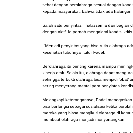
sehat dengan berolahraga sesuai dengan kondis
kepada masyarakat: bahwa tidak ada halangan y
Salah satu penyintas Thalassemia dan bagian d
dengan aktif. Ia pernah mengalami kondisi kri
"Menjadi penyintas yang bisa rutin olahraga a
kesehatan tubuhnya" tutur Fadel.
Berolahraga itu penting karena mampu mening
kinerja otak. Selain itu, olahraga dapat mengu
sehingga terbukti olahraga bisa menjadi ‘obat’
sering menyerang mental para penyintas kondisi
Melengkapi keterangannya, Fadel menegaskan 
bisa berfungsi sebagai sosialisasi ketika bero
mereka yang biasa mengikuti olahraga di komuni
membuat olahraga menjadi menyenangkan.