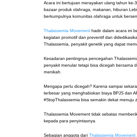
Acara ini bertujuan merayakan ulang tahun ke-
bazaar produk olahraga, makanan, hiburan.Lebi
berkumpulnya komunitas olahraga untuk berse
Thalassemia Movement
hadir dalam acara ini 
kegiatan promotif dan preventif dan didedikas
Thalassemia, penyakit genetik yang dapat mem
Kesadaran pentingnya pencegahan Thalassemia 
penyakit menular tetapi bisa dicegah bersama 
menikah.
Mengapa perlu dicegah? Karena sampai sekaran
terbesar yang menghabiskan biaya BPJS dan AP
#StopThalassemia bisa semakin dekat menuju z
Thalassemia Movement tidak sebatas memberika
kepada para penyintasnya.
Sebagian anggota dari
Thalassemia Movement