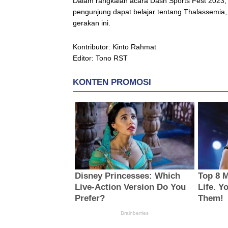
Dalam rangkaian acara Dash Sports Fest 2023, 
pengunjung dapat belajar tentang Thalassemi
gerakan ini.
Kontributor: Kinto Rahmat
Editor: Tono RST