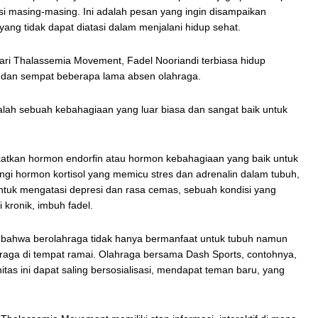
i masing-masing. Ini adalah pesan yang ingin disampaikan
ang tidak dapat diatasi dalam menjalani hidup sehat.
ari Thalassemia Movement, Fadel Nooriandi terbiasa hidup
tis dan sempat beberapa lama absen olahraga.
dalah sebuah kebahagiaan yang luar biasa dan sangat baik untuk
katkan hormon endorﬁn atau hormon kebahagiaan yang baik untuk
rangi hormon kortisol yang memicu stres dan adrenalin dalam tubuh,
 untuk mengatasi depresi dan rasa cemas, sebuah kondisi yang
 kronik, imbuh fadel.
bahwa berolahraga tidak hanya bermanfaat untuk tubuh namun
lahraga di tempat ramai. Olahraga bersama Dash Sports, contohnya,
tas ini dapat saling bersosialisasi, mendapat teman baru, yang