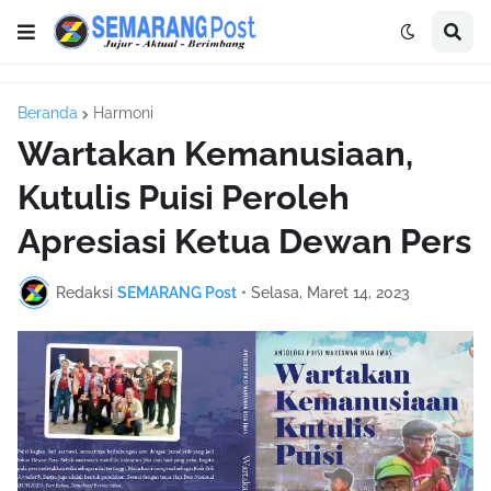
Beranda
Harmoni
Wartakan Kemanusiaan,
Kutulis Puisi Peroleh
Apresiasi Ketua Dewan Pers
Redaksi
SEMARANG Post
•
Selasa, Maret 14, 2023