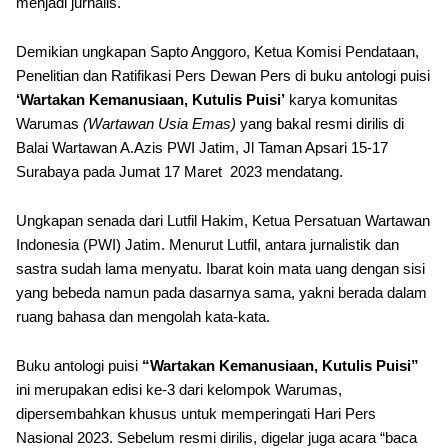
menjadi jurnalis.
Demikian ungkapan Sapto Anggoro, Ketua Komisi Pendataan,
Penelitian dan Ratifikasi Pers Dewan Pers di buku antologi puisi
‘Wartakan Kemanusiaan, Kutulis Puisi’
karya komunitas
Warumas
(Wartawan Usia Emas)
yang bakal resmi dirilis di
Balai Wartawan A.Azis PWI Jatim, Jl Taman Apsari 15-17
Surabaya pada Jumat 17 Maret 2023 mendatang.
Ungkapan senada dari Lutfil Hakim, Ketua Persatuan Wartawan
Indonesia (PWI) Jatim. Menurut Lutfil, antara jurnalistik dan
sastra sudah lama menyatu. Ibarat koin mata uang dengan sisi
yang bebeda namun pada dasarnya sama, yakni berada dalam
ruang bahasa dan mengolah kata-kata.
Buku antologi puisi
“Wartakan Kemanusiaan, Kutulis Puisi”
ini merupakan edisi ke-3 dari kelompok Warumas,
dipersembahkan khusus untuk memperingati Hari Pers
Nasional 2023. Sebelum resmi dirilis, digelar juga acara “baca