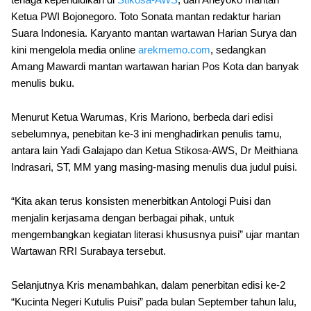
Ketua PWI Bojonegoro. Toto Sonata mantan redaktur harian
Suara Indonesia. Karyanto mantan wartawan Harian Surya dan
kini mengelola media online
arekmemo.com
, sedangkan
Amang Mawardi mantan wartawan harian Pos Kota dan banyak
menulis buku.
Menurut Ketua Warumas, Kris Mariono, berbeda dari edisi
sebelumnya, penebitan ke-3 ini menghadirkan penulis tamu,
antara lain Yadi Galajapo dan Ketua Stikosa-AWS, Dr Meithiana
Indrasari, ST, MM yang masing-masing menulis dua judul puisi.
“Kita akan terus konsisten menerbitkan Antologi Puisi dan
menjalin kerjasama dengan berbagai pihak, untuk
mengembangkan kegiatan literasi khususnya puisi” ujar mantan
Wartawan RRI Surabaya tersebut.
Selanjutnya Kris menambahkan, dalam penerbitan edisi ke-2
“Kucinta Negeri Kutulis Puisi” pada bulan September tahun lalu,