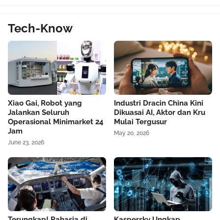
Tech-Know
Xiao Gai, Robot yang
Industri Dracin China Kini
Jalankan Seluruh
Dikuasai AI, Aktor dan Kru
Operasional Minimarket 24
Mulai Tergusur
Jam
May 20, 2026
June 23, 2026
Terungkap! Rahasia di
Kaspersky Ungkap