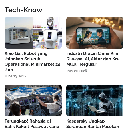
Tech-Know
Xiao Gai, Robot yang
Industri Dracin China Kini
Jalankan Seluruh
Dikuasai AI, Aktor dan Kru
Operasional Minimarket 24
Mulai Tergusur
Jam
May 20, 2026
June 23, 2026
Terungkap! Rahasia di
Kaspersky Ungkap
Balik Kokpit Pesawat yang
Serangan Rantai Pasokan