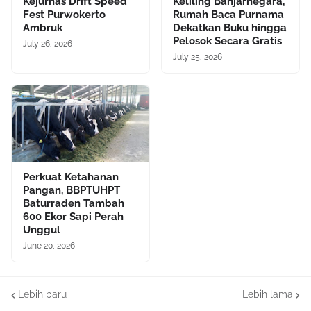
Kejurnas Drift Speed
Keliling Banjarnegara,
Fest Purwokerto
Rumah Baca Purnama
Ambruk
Dekatkan Buku hingga
Pelosok Secara Gratis
July 26, 2026
July 25, 2026
Perkuat Ketahanan
Pangan, BBPTUHPT
Baturraden Tambah
600 Ekor Sapi Perah
Unggul
June 20, 2026
Lebih baru
Lebih lama