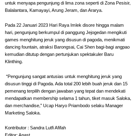
untuk menyapa pengunjung di lima zona seperti di Zona Pesisir,
Balalantara, Kamayayi, Arung Jeram, dan Ararya.
Pada 22 Januari 2023 Hari Raya Imlek disore hingga malam
hari, pengunjung berkumpul di panggung Jejogedan mengikuti
games menghitung jeruk yang disusun di pagoda, menikmati
dancing fountain, atraksi Barongsai, Cai Shen bagi-bagi angpao
kemudian ditutup dengan pertunjukan spektakuler Baru
Klinthing.
“Pengunjung sangat antusias untuk menghitung jeruk yang
disusun tinggi di Pagoda. Ada total 200 lebih buah jeruk dan 15
pemenang terpilih dengan jawaban yang tepat dan mendekati
mendapatkan membership selama 1 tahun, tiket masuk Saloka,
dan merchandise,” Ucap Haryo Priambodo selaku Manager
Marketing Saloka.
Kontributor : Sandra Lutfi Afifah
Editor: Anast