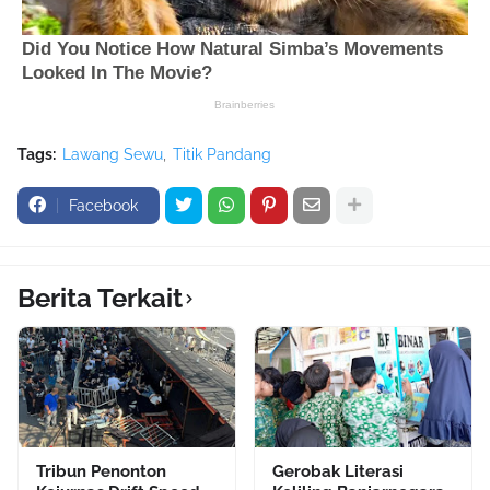
Tags:
Lawang Sewu
Titik Pandang
Facebook
Berita Terkait
Tribun Penonton
Gerobak Literasi