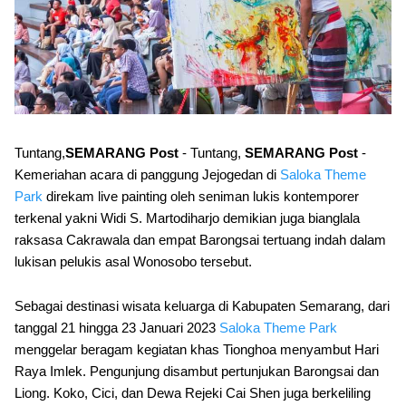
Tuntang,
SEMARANG Post
- Tuntang,
SEMARANG Post
-
Kemeriahan acara di panggung Jejogedan di
Saloka Theme
Park
direkam live painting oleh seniman lukis kontemporer
terkenal yakni Widi S. Martodiharjo demikian juga bianglala
raksasa Cakrawala dan empat Barongsai tertuang indah dalam
lukisan pelukis asal Wonosobo tersebut.
Sebagai destinasi wisata keluarga di Kabupaten Semarang, dari
tanggal 21 hingga 23 Januari 2023
Saloka Theme Park
menggelar beragam kegiatan khas Tionghoa menyambut Hari
Raya Imlek. Pengunjung disambut pertunjukan Barongsai dan
Liong. Koko, Cici, dan Dewa Rejeki Cai Shen juga berkeliling