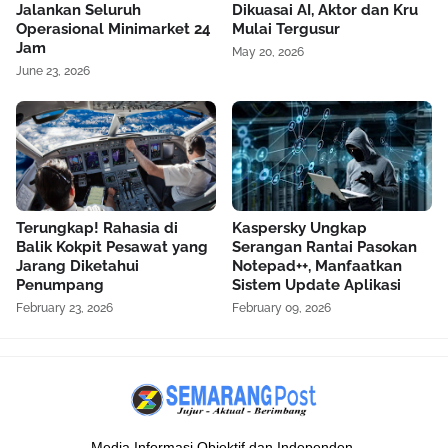
Jalankan Seluruh
Dikuasai AI, Aktor dan Kru
Operasional Minimarket 24
Mulai Tergusur
Jam
May 20, 2026
June 23, 2026
Terungkap! Rahasia di
Kaspersky Ungkap
Balik Kokpit Pesawat yang
Serangan Rantai Pasokan
Jarang Diketahui
Notepad++, Manfaatkan
Penumpang
Sistem Update Aplikasi
February 23, 2026
February 09, 2026
Media Informasi Objektif dan Independen.