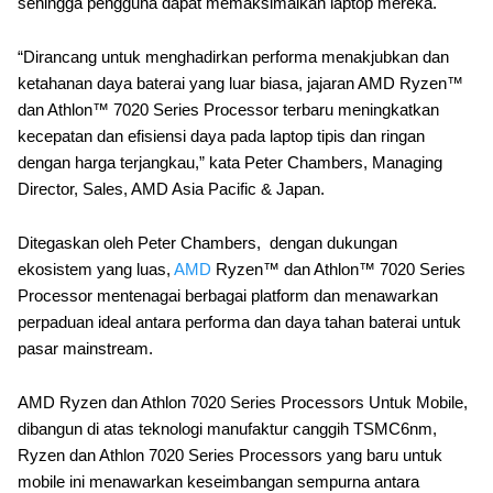
sehingga pengguna dapat memaksimalkan laptop mereka.
“Dirancang untuk menghadirkan performa menakjubkan dan
ketahanan daya baterai yang luar biasa, jajaran AMD Ryzen™
dan Athlon™ 7020 Series Processor terbaru meningkatkan
kecepatan dan efisiensi daya pada laptop tipis dan ringan
dengan harga terjangkau,” kata Peter Chambers, Managing
Director, Sales, AMD Asia Pacific & Japan.
Ditegaskan oleh Peter Chambers, dengan dukungan
ekosistem yang luas,
AMD
Ryzen™ dan Athlon™ 7020 Series
Processor mentenagai berbagai platform dan menawarkan
perpaduan ideal antara performa dan daya tahan baterai untuk
pasar mainstream.
AMD Ryzen dan Athlon 7020 Series Processors Untuk Mobile,
dibangun di atas teknologi manufaktur canggih TSMC6nm,
Ryzen dan Athlon 7020 Series Processors yang baru untuk
mobile ini menawarkan keseimbangan sempurna antara