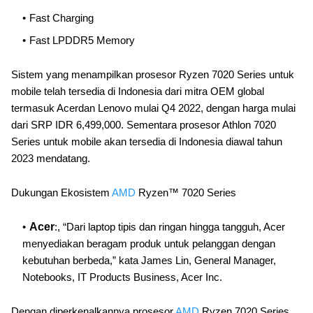
Fast Charging
Fast LPDDR5 Memory
Sistem yang menampilkan prosesor Ryzen 7020 Series untuk
mobile telah tersedia di Indonesia dari mitra OEM global
termasuk Acerdan Lenovo mulai Q4 2022, dengan harga mulai
dari SRP IDR 6,499,000. Sementara prosesor Athlon 7020
Series untuk mobile akan tersedia di Indonesia diawal tahun
2023 mendatang.
Dukungan Ekosistem
AMD
Ryzen™ 7020 Series
Acer
:, “Dari laptop tipis dan ringan hingga tangguh, Acer
menyediakan beragam produk untuk pelanggan dengan
kebutuhan berbeda,” kata James Lin, General Manager,
Notebooks, IT Products Business, Acer Inc.
Dengan diperkenalkannya prosesor
AMD
Ryzen 7020 Series,