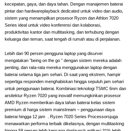
kecepatan, gaya, dan daya tahan. Dengan manajemen baterai
pintar dan hardwareplayback dedicated untuk video dan audio,
sistem yang menampilkan prosesor Ryzen dan Athlon 7020
Series ideal untuk video konferensi dan kolaborasi,
produktivitas kantor dan multitasking, dan terhubung dengan
keluarga dan teman, saat tengah di rumah atau di perjalanan.
Lebih dari 90 persen pengguna laptop yang disurvei
mengatakan "being on the go " dengan sistem mereka adalah
penting, dan rata-rata mereka menggunakan laptop dengan
baterai selama tiga jam sehari. Di saat yang ekstrem, hampir
sepertiga responden menghabiskan hingga sepuluh jam sehari
untuk penggunaan baterai. Kombinasi teknologi TSMC 6nm dan
arsitektur Ryzen 7020 yang inovatif memungkinkan prosesor
AMD Ryzen memberikan daya tahan baterai kelas sistem
premium di harga sistem mainstream – penggunaan daya
baterai hingga 12 jam . Ryzen 7020 Series Processorsjuga
menawarkan performa terbaik dikelasnya, dengan multitasking
hingga 58 persen lebih kencang danlaunch aplikasi 31% lebih