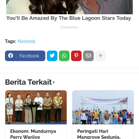
Tags:
Nasional
Facebook
Berita Terkait
Ekonom: Mundurnya
Peringati Hari
Perry Warjiyo
Mangrove Sedunia,