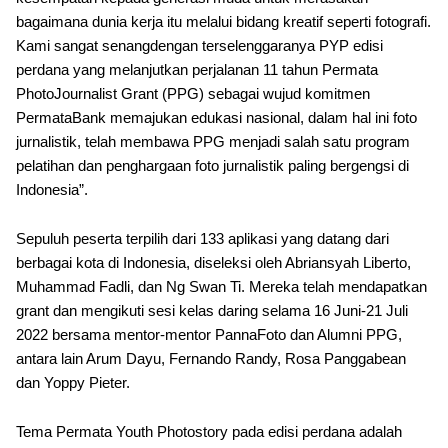
bagaimana dunia kerja itu melalui bidang kreatif seperti fotografi.
Kami sangat senangdengan terselenggaranya PYP edisi
perdana yang melanjutkan perjalanan 11 tahun Permata
PhotoJournalist Grant (PPG) sebagai wujud komitmen
PermataBank memajukan edukasi nasional, dalam hal ini foto
jurnalistik, telah membawa PPG menjadi salah satu program
pelatihan dan penghargaan foto jurnalistik paling bergengsi di
Indonesia”.
Sepuluh peserta terpilih dari 133 aplikasi yang datang dari
berbagai kota di Indonesia, diseleksi oleh Abriansyah Liberto,
Muhammad Fadli, dan Ng Swan Ti. Mereka telah mendapatkan
grant dan mengikuti sesi kelas daring selama 16 Juni-21 Juli
2022 bersama mentor-mentor PannaFoto dan Alumni PPG,
antara lain Arum Dayu, Fernando Randy, Rosa Panggabean
dan Yoppy Pieter.
Tema Permata Youth Photostory pada edisi perdana adalah