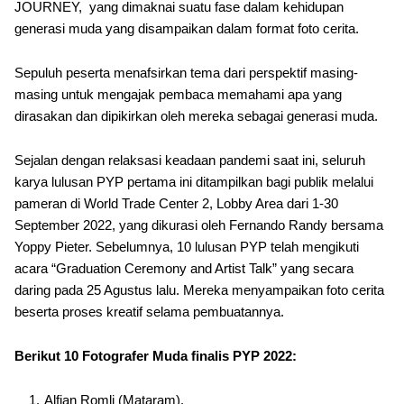
JOURNEY, yang dimaknai suatu fase dalam kehidupan
generasi muda yang disampaikan dalam format foto cerita.
Sepuluh peserta menafsirkan tema dari perspektif masing-
masing untuk mengajak pembaca memahami apa yang
dirasakan dan dipikirkan oleh mereka sebagai generasi muda.
Sejalan dengan relaksasi keadaan pandemi saat ini, seluruh
karya lulusan PYP pertama ini ditampilkan bagi publik melalui
pameran di World Trade Center 2, Lobby Area dari 1-30
September 2022, yang dikurasi oleh Fernando Randy bersama
Yoppy Pieter. Sebelumnya, 10 lulusan PYP telah mengikuti
acara “Graduation Ceremony and Artist Talk” yang secara
daring pada 25 Agustus lalu. Mereka menyampaikan foto cerita
beserta proses kreatif selama pembuatannya.
Berikut 10 Fotografer Muda finalis PYP 2022:
Alfian Romli (Mataram).