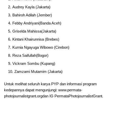
Audrey Kayla (Jakarta)
Bahiroh Adilah (Jember)
Febby Andriyani(Banda Aceh)
Griselda Mahissa(Jakarta)
Kintani Khairunnisa (Brebes)
Kurnia Ngayuga Wibowo (Cirebon)
Reza Saifullah(Bogor)
Vickram Sombu (Kupang)
Zamzami Mutamim (Jakarta)
Untuk melihat seluruh karya PYP dan informasi program
kedepannya dapat mengunjungi: www.permata-
photojournalistgrant.orgdan IG PermataPhotojournalistGrant.