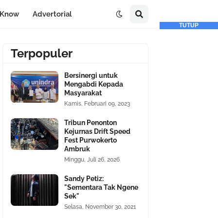
-Know
Advertorial
TUTUP
Terpopuler
Bersinergi untuk
Mengabdi Kepada
Masyarakat
Kamis, Februari 09, 2023
Tribun Penonton
Kejurnas Drift Speed
Fest Purwokerto
Ambruk
Minggu, Juli 26, 2026
Sandy Petiz:
"Sementara Tak Ngene
Sek"
Selasa, November 30, 2021