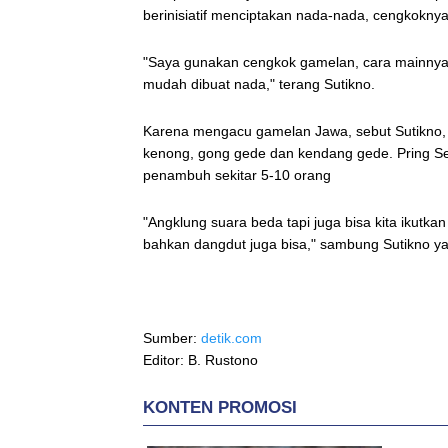
berinisiatif menciptakan nada-nada, cengkokn
"Saya gunakan cengkok gamelan, cara mainnya 
mudah dibuat nada," terang Sutikno.
Karena mengacu gamelan Jawa, sebut Sutikno, j
kenong, gong gede dan kendang gede. Pring S
penambuh sekitar 5-10 orang
"Angklung suara beda tapi juga bisa kita ikutk
bahkan dangdut juga bisa," sambung Sutikno y
Sumber:
detik.com
Editor: B. Rustono