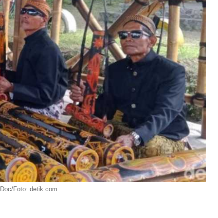
Doc/Foto: detik.com