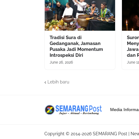
Tradisi Sura di
Suron
Gedanganak, Jamasan
Meny
Pusaka Jadi Momentum
Jawa
Introspeksi Diri
dan R
June 26, 2026
June 1
Lebih baru
Media Informa
Copyright © 2014-
2026
SEMARANG Post | New