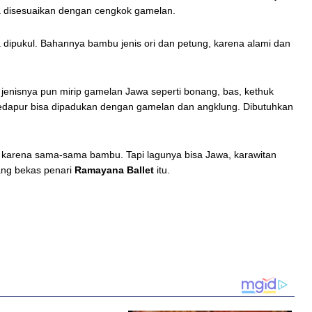
ya disesuaikan dengan cengkok gamelan.
dipukul. Bahannya bambu jenis ori dan petung, karena alami dan
enisnya pun mirip gamelan Jawa seperti bonang, bas, kethuk
edapur bisa dipadukan dengan gamelan dan angklung. Dibutuhkan
an karena sama-sama bambu. Tapi lagunya bisa Jawa, karawitan
ang bekas penari
Ramayana Ballet
itu.