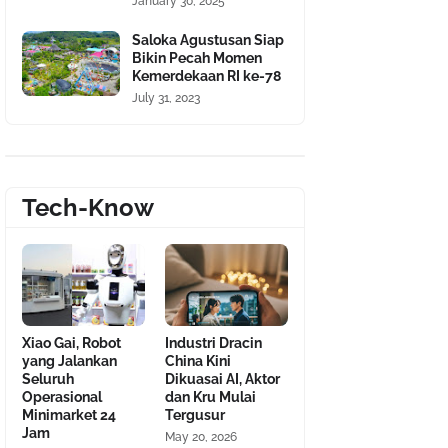
January 30, 2025
Saloka Agustusan Siap
Bikin Pecah Momen
Kemerdekaan RI ke-78
July 31, 2023
Tech-Know
Xiao Gai, Robot
Industri Dracin
yang Jalankan
China Kini
Seluruh
Dikuasai AI, Aktor
Operasional
dan Kru Mulai
Minimarket 24
Tergusur
Jam
May 20, 2026