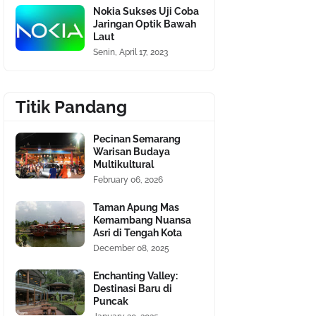
Nokia Sukses Uji Coba
Jaringan Optik Bawah
Laut
Senin, April 17, 2023
Titik Pandang
Pecinan Semarang
Warisan Budaya
Multikultural
February 06, 2026
Taman Apung Mas
Kemambang Nuansa
Asri di Tengah Kota
December 08, 2025
Enchanting Valley:
Destinasi Baru di
Puncak