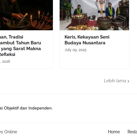
an, Tradisi
Keris, Kekayaan Seni
ambut Tahun Baru
Budaya Nusantara
 yang Sarat Makna
July 09, 2025
efleksi
1, 2026
Lebih lama
si Objektif dan Independen.
s Online
Home
Reda