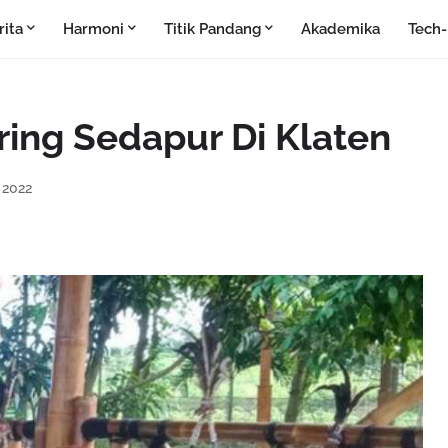
rita
Harmoni
Titik Pandang
Akademika
Tech
ring Sedapur Di Klaten
, 2022