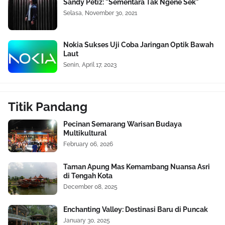
Sandy Petiz: "Sementara Tak Ngene Sek"
Selasa, November 30, 2021
Nokia Sukses Uji Coba Jaringan Optik Bawah
Laut
Senin, April 17, 2023
Titik Pandang
Pecinan Semarang Warisan Budaya
Multikultural
February 06, 2026
Taman Apung Mas Kemambang Nuansa Asri
di Tengah Kota
December 08, 2025
Enchanting Valley: Destinasi Baru di Puncak
January 30, 2025