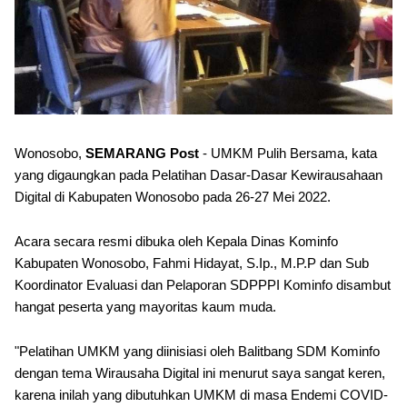
Wonosobo,
SEMARANG Post
- UMKM Pulih Bersama, kata
yang digaungkan pada Pelatihan Dasar-Dasar Kewirausahaan
Digital di Kabupaten Wonosobo pada 26-27 Mei 2022.
Acara secara resmi dibuka oleh Kepala Dinas Kominfo
Kabupaten Wonosobo, Fahmi Hidayat, S.Ip., M.P.P dan Sub
Koordinator Evaluasi dan Pelaporan SDPPPI Kominfo disambut
hangat peserta yang mayoritas kaum muda.
"Pelatihan UMKM yang diinisiasi oleh Balitbang SDM Kominfo
dengan tema Wirausaha Digital ini menurut saya sangat keren,
karena inilah yang dibutuhkan UMKM di masa Endemi COVID-