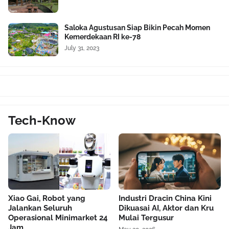
Saloka Agustusan Siap Bikin Pecah Momen
Kemerdekaan RI ke-78
July 31, 2023
Tech-Know
Xiao Gai, Robot yang
Industri Dracin China Kini
Jalankan Seluruh
Dikuasai AI, Aktor dan Kru
Operasional Minimarket 24
Mulai Tergusur
Jam