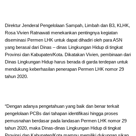
Direktur Jenderal Pengelolaan Sampah, Limbah dan B3, KLHK,
Rosa Vivien Ratnawati menekankan pentingnya kegiatan
diseminasi Permen LHK untuk dapat dihadiri oleh para ASN
yang berasal dari Dinas – dinas Lingkungan Hidup di tingkat
Provinsi dan Kabupaten/Kota. Dikatakan Vivien, pembinaan dari
Dinas Lingkungan Hidup harus berada di garda terdepan untuk
mendukung keberhasilan penerapan Permen LHK nomor 29
tahun 2020.
“Dengan adanya pengetahuan yang baik dan benar terkait
pengelolaan PCBs dari tahapan identifikasi hingga proses
pemusnahan berdasar pada landasan Permen LHK nomor 29
tahun 2020, maka Dinas-dinas Lingkungan Hidup di tingkat
Provinsi dan Kabupaten/Kota mampu memiliki dukungan sikap