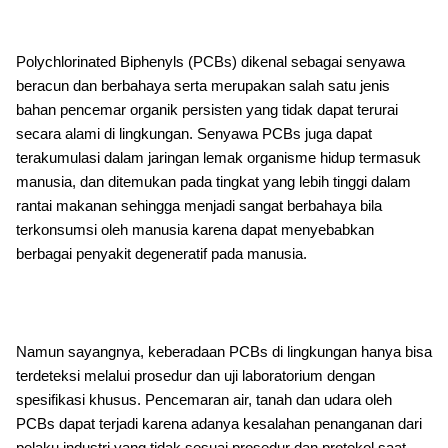
Polychlorinated Biphenyls (PCBs) dikenal sebagai senyawa
beracun dan berbahaya serta merupakan salah satu jenis
bahan pencemar organik persisten yang tidak dapat terurai
secara alami di lingkungan. Senyawa PCBs juga dapat
terakumulasi dalam jaringan lemak organisme hidup termasuk
manusia, dan ditemukan pada tingkat yang lebih tinggi dalam
rantai makanan sehingga menjadi sangat berbahaya bila
terkonsumsi oleh manusia karena dapat menyebabkan
berbagai penyakit degeneratif pada manusia.
Namun sayangnya, keberadaan PCBs di lingkungan hanya bisa
terdeteksi melalui prosedur dan uji laboratorium dengan
spesifikasi khusus. Pencemaran air, tanah dan udara oleh
PCBs dapat terjadi karena adanya kesalahan penanganan dari
pelaku industri yang tidak sesuai prosedur dan protokol saat