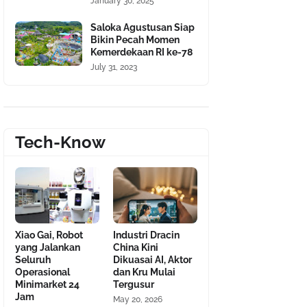
January 30, 2025
Saloka Agustusan Siap
Bikin Pecah Momen
Kemerdekaan RI ke-78
July 31, 2023
Tech-Know
Xiao Gai, Robot
Industri Dracin
yang Jalankan
China Kini
Seluruh
Dikuasai AI, Aktor
Operasional
dan Kru Mulai
Minimarket 24
Tergusur
Jam
May 20, 2026