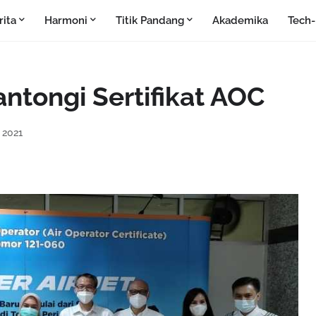
rita
Harmoni
Titik Pandang
Akademika
Tech
ntongi Sertifikat AOC
, 2021