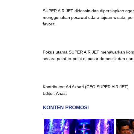
SUPER AIR JET didesain dan dipersiapkan aga
menggunakan pesawat udara tujuan wisata, pen
favorit.
Fokus utama SUPER AIR JET menawarkan konse
secara point-to-point di pasar domestik dan nan
Kontributor: Ari Azhari (CEO SUPER AIR JET)
Editor: Anast