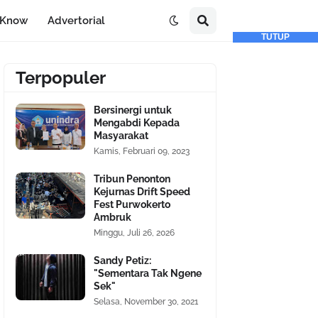
-Know
Advertorial
TUTUP
Terpopuler
Bersinergi untuk
Mengabdi Kepada
Masyarakat
Kamis, Februari 09, 2023
Tribun Penonton
Kejurnas Drift Speed
Fest Purwokerto
Ambruk
Minggu, Juli 26, 2026
Sandy Petiz:
"Sementara Tak Ngene
Sek"
Selasa, November 30, 2021