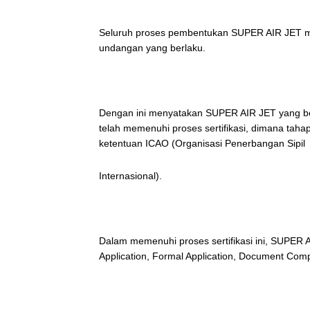
Seluruh proses pembentukan SUPER AIR JET mel
undangan yang berlaku.
Dengan ini menyatakan SUPER AIR JET yang be
telah memenuhi proses sertifikasi, dimana tah
ketentuan ICAO (Organisasi Penerbangan Sipil
Internasional).
Dalam memenuhi proses sertifikasi ini, SUPER AI
Application, Formal Application, Document Compl