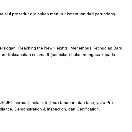
alui prosedur dijalankan menurut ketentuan dari perundang-
rslogan “Reaching the New Heights” Menembus Ketinggian Baru,
apan dilaksanakan selama 9 (sembilan) bulan mengacu kepada
R JET berhasil melalui 5 (lima) tahapan atau fase, yaitu Pre-
iance, Demonstration & Inspection, dan Certification.