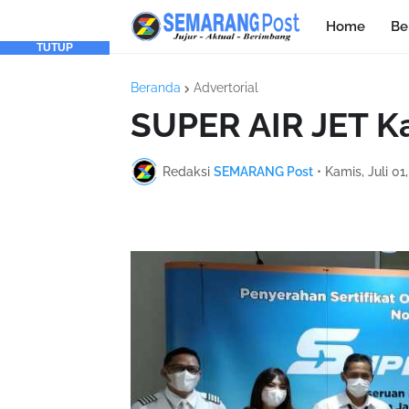
Home
Be
TUTUP
Beranda
Advertorial
SUPER AIR JET Ka
Redaksi
SEMARANG Post
•
Kamis, Juli 01