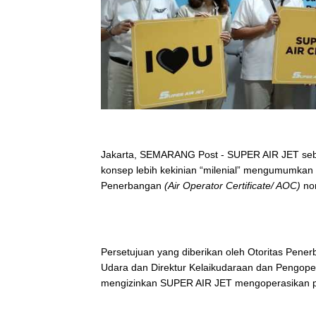
Jakarta, SEMARANG Post - SUPER AIR JET se
konsep lebih kekinian “milenial” mengumumkan t
Penerbangan
(Air Operator Certificate/ AOC)
no
Persetujuan yang diberikan oleh Otoritas Pener
Udara dan Direktur Kelaikudaraan dan Pengope
mengizinkan SUPER AIR JET mengoperasikan pe