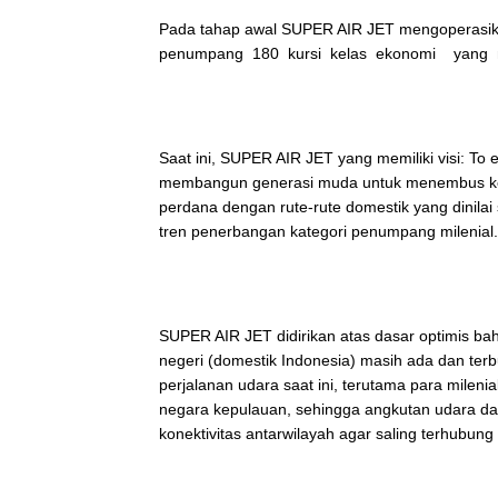
Pada tahap awal SUPER AIR JET mengoperasikan
penumpang 180 kursi kelas ekonomi yang n
Saat ini, SUPER AIR JET yang memiliki visi: To 
membangun generasi muda untuk menembus ke
perdana dengan rute-rute domestik yang dinilai 
tren penerbangan kategori penumpang milenial.
SUPER AIR JET didirikan atas dasar optimis 
negeri (domestik Indonesia) masih ada dan ter
perjalanan udara saat ini, terutama para milenia
negara kepulauan, sehingga angkutan udara dal
konektivitas antarwilayah agar saling terhubung