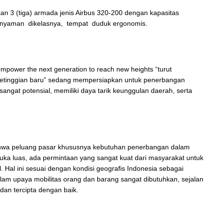
 3 (tiga) armada jenis Airbus 320-200 dengan kapasitas
yaman dikelasnya, tempat duduk ergonomis.
empower the next generation to reach new heights “turut
tinggian baru” sedang mempersiapkan untuk penerbangan
sangat potensial, memiliki daya tarik keunggulan daerah, serta
bahwa peluang pasar khususnya kebutuhan penerbangan dalam
buka luas, ada permintaan yang sangat kuat dari masyarakat untuk
l. Hal ini sesuai dengan kondisi geografis Indonesia sebagai
am upaya mobilitas orang dan barang sangat dibutuhkan, sejalan
 dan tercipta dengan baik.