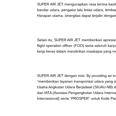
SUPER AIR JET mengucapkan rasa terima kasih ke
bandar udara, pengatur lalu lintas udara, lembag
Harapan utama, sinergitas dapat terjalin dengan
Selain itu, SUPER AIR JET memberikan apresias
flight operation officer (FOO) serta seluruh ka
kerja keras dalam mendirikan maskapai yang m
SUPER AIR JET dengan misi: By providing air tran
“memberikan layanan transportasi udara yang a
Usaha Angkutan Udara Berjadwal (SIUAU-NB) d
dari IATA (Asosiasi Pengangkutan Udara Interna
Internasional) serta “PROSPER” untuk Kode Pang