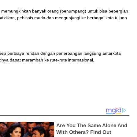
r memungkinkan banyak orang (penumpang) untuk bisa bepergian
didikan, pebisnis muda dan mengunjungi ke berbagai kota tujuan
p berbiaya rendah dengan penerbangan langsung antarkota
tinya dapat merambah ke rute-rute internasional.