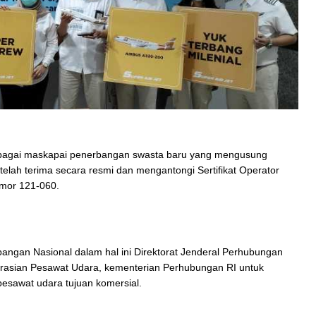
bagai maskapai penerbangan swasta baru yang mengusung
elah terima secara resmi dan mengantongi Sertifikat Operator
mor 121-060.
bangan Nasional dalam hal ini Direktorat Jenderal Perhubungan
rasian Pesawat Udara, kementerian Perhubungan RI untuk
sawat udara tujuan komersial.