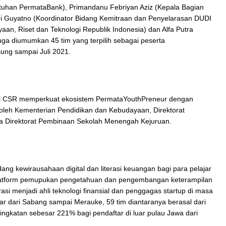
atuhan PermataBank), Primandanu Febriyan Aziz (Kepala Bagian
di Guyatno (Koordinator Bidang Kemitraan dan Penyelarasan DUDI
n, Riset dan Teknologi Republik Indonesia) dan Alfa Putra
ga diumumkan 45 tim yang terpilih sebagai peserta
ung sampai Juli 2021.
ti CSR memperkuat ekosistem PermataYouthPreneur dengan
leh Kementerian Pendidikan dan Kebudayaan, Direktorat
ta Direktorat Pembinaan Sekolah Menengah Kejuruan.
ng kewirausahaan digital dan literasi keuangan bagi para pelajar
 platform pemupukan pengetahuan dan pengembangan keterampilan
si menjadi ahli teknologi finansial dan penggagas startup di masa
ar dari Sabang sampai Merauke, 59 tim diantaranya berasal dari
ingkatan sebesar 221% bagi pendaftar di luar pulau Jawa dari