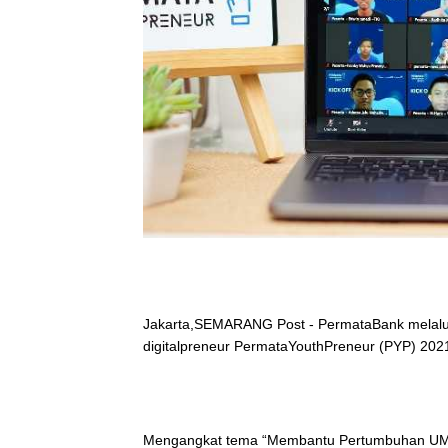
Jakarta,SEMARANG Post - PermataBank melalui
digitalpreneur PermataYouthPreneur (PYP) 202
Mengangkat tema “Membantu Pertumbuhan UMKM 