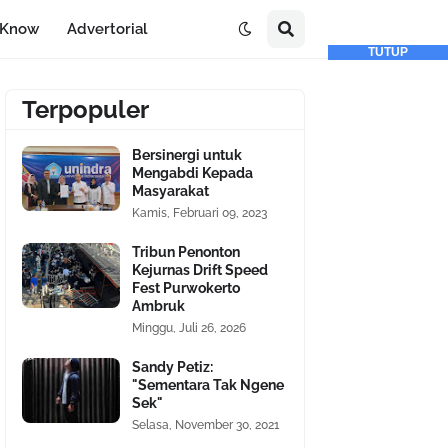
-Know
Advertorial
TUTUP
Terpopuler
Bersinergi untuk
Mengabdi Kepada
Masyarakat
Kamis, Februari 09, 2023
Tribun Penonton
Kejurnas Drift Speed
Fest Purwokerto
Ambruk
Minggu, Juli 26, 2026
Sandy Petiz:
"Sementara Tak Ngene
Sek"
Selasa, November 30, 2021