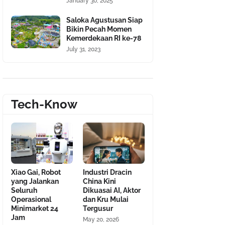
January 30, 2025
Saloka Agustusan Siap
Bikin Pecah Momen
Kemerdekaan RI ke-78
July 31, 2023
Tech-Know
Xiao Gai, Robot
Industri Dracin
yang Jalankan
China Kini
Seluruh
Dikuasai AI, Aktor
Operasional
dan Kru Mulai
Minimarket 24
Tergusur
Jam
May 20, 2026