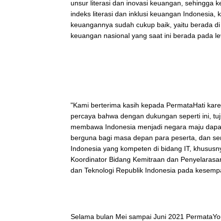
unsur literasi dan inovasi keuangan, sehingga
indeks literasi dan inklusi keuangan Indonesia, 
keuangannya sudah cukup baik, yaitu berada di l
keuangan nasional yang saat ini berada pada l
"Kami berterima kasih kepada PermataHati karen
percaya bahwa dengan dukungan seperti ini, tu
membawa Indonesia menjadi negara maju dapat
berguna bagi masa depan para peserta, dan sem
Indonesia yang kompeten di bidang IT, khususny
Koordinator Bidang Kemitraan dan Penyelaras
dan Teknologi Republik Indonesia pada kesem
Selama bulan Mei sampai Juni 2021 PermataYo