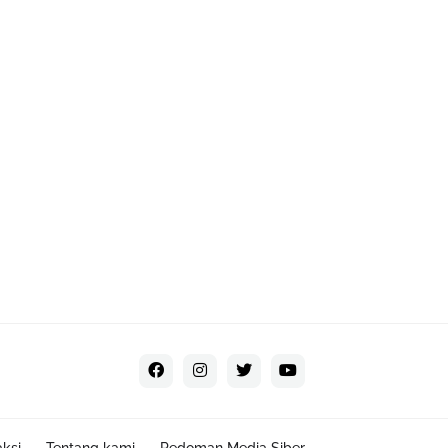
ksi
Tentang kami
Pedoman Media Siber