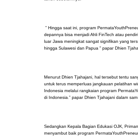
” Hingga saat ini, program PermataYouthPreneu
depannya bisa menjadi Ahli FinTech atau pendi
luar Jawa meningkat sangat signifikan yang ter
hingga Sulawesi dan Papua " papar Dhien Tjah
Menurut Dhien Tjahajani, hal tersebut tentu 
untuk terus memperluas jangkauan pelatihan wi
Indonesia melalui rangkaian program PermataY
di Indonesia.” papar Dhien Tjahajani dalam sa
Sedangkan Kepala Bagian Edukasi OJK, Prima
menyambut baik program PermataYouthPreneur