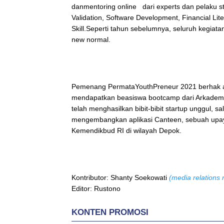
danmentoring online dari experts dan pelaku st
Validation, Software Development, Financial Lite
Skill.Seperti tahun sebelumnya, seluruh kegiat
new normal.
Pemenang PermataYouthPreneur 2021 berhak ata
mendapatkan beasiswa bootcamp dari Arkadem
telah menghasilkan bibit-bibit startup unggul,
mengembangkan aplikasi Canteen, sebuah upaya 
Kemendikbud RI di wilayah Depok.
Kontributor: Shanty Soekowati
(media relations 
Editor: Rustono