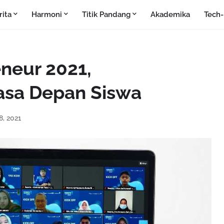
rita
Harmoni
Titik Pandang
Akademika
Tech
neur 2021,
asa Depan Siswa
8, 2021