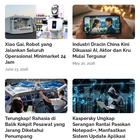
Xiao Gai, Robot yang
Industri Dracin China Kini
Jalankan Seluruh
Dikuasai AI, Aktor dan Kru
Operasional Minimarket 24
Mulai Tergusur
Jam
May 20, 2026
June 23, 2026
Terungkap! Rahasia di
Kaspersky Ungkap
Balik Kokpit Pesawat yang
Serangan Rantai Pasokan
Jarang Diketahui
Notepad++, Manfaatkan
Penumpang
Sistem Update Aplikasi